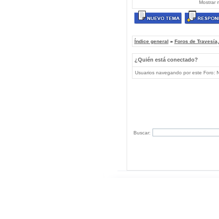
Mostrar 
Índice general
»
Foros de Travesía
¿Quién está conectado?
Usuarios navegando por este Foro: No
Buscar: