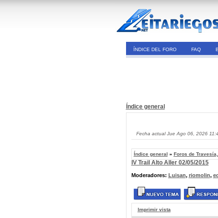
ÍNDICE DEL FORO
FAQ
Índice general
Fecha actual Jue Ago 06, 2026 11:
Índice general
»
Foros de Travesía
IV Trail Alto Aller 02/05/2015
Moderadores:
Luisan
,
riomolin
,
e
Imprimir vista