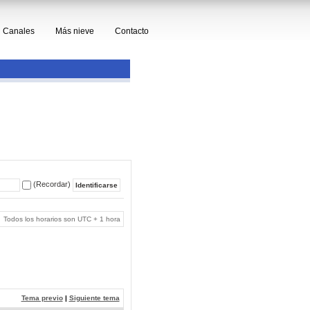
Canales
Más nieve
Contacto
(Recordar)
Todos los horarios son UTC + 1 hora
Tema previo
|
Siguiente tema