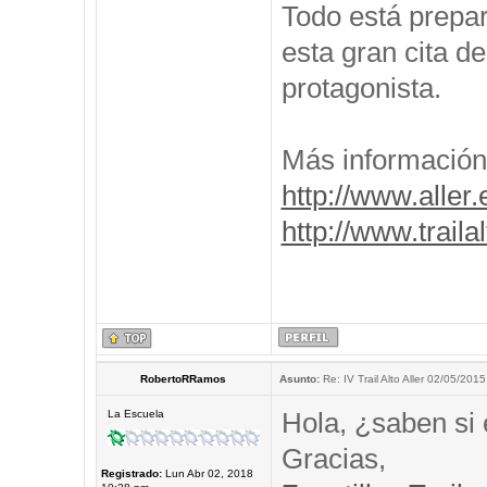
Todo está prepar
esta gran cita de
protagonista.
Más información
http://www.aller.
http://www.traila
RobertoRRamos
Asunto:
Re: IV Trail Alto Aller 02/05/2015
Hola, ¿saben si 
La Escuela
Gracias,
Registrado:
Lun Abr 02, 2018