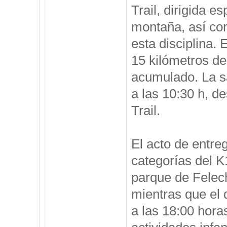
Trail, dirigida 
montaña, así com
esta disciplina. 
15 kilómetros de
acumulado. La sa
a las 10:30 h, d
Trail.
El acto de entreg
categorías del K
parque de Felech
mientras que el 
a las 18:00 hora