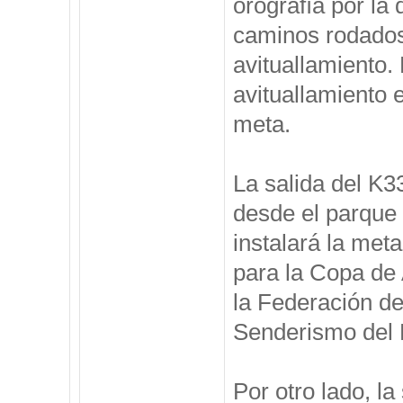
orografía por la 
caminos rodados 
avituallamiento. 
avituallamiento 
meta.
La salida del K33
desde el parque
instalará la met
para la Copa de
la Federación d
Senderismo del P
Por otro lado, l