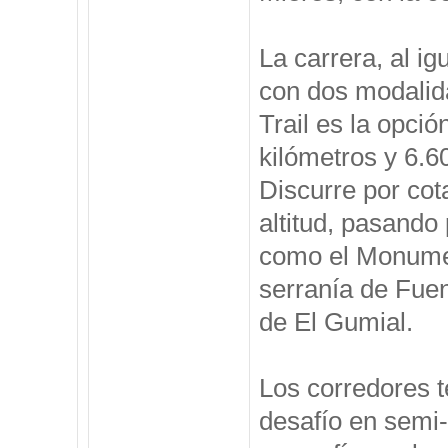
La carrera, al ig
con dos modalida
Trail es la opció
kilómetros y 6.
Discurre por cot
altitud, pasando 
como el Monumen
serranía de Fuen
de El Gumial.
Los corredores te
desafío en semi-