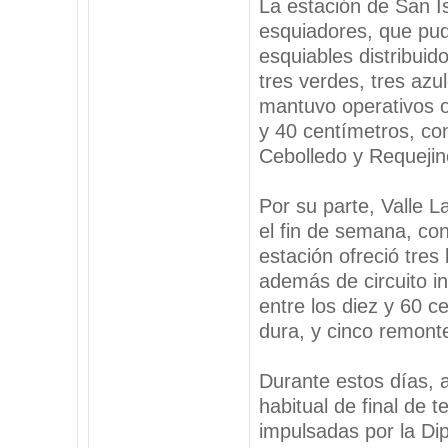
La estación de San I
esquiadores, que pudi
esquiables distribuid
tres verdes, tres azu
mantuvo operativos 
y 40 centímetros, con
Cebolledo y Requejin
Por su parte, Valle L
el fin de semana, co
estación ofreció tres
además de circuito in
entre los diez y 60 c
dura, y cinco remont
Durante estos días, 
habitual de final de
impulsadas por la Di