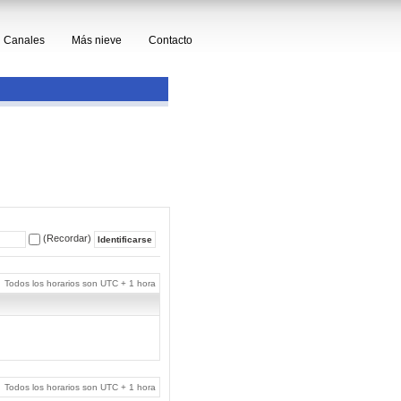
Canales
Más nieve
Contacto
(Recordar)
Todos los horarios son UTC + 1 hora
Todos los horarios son UTC + 1 hora