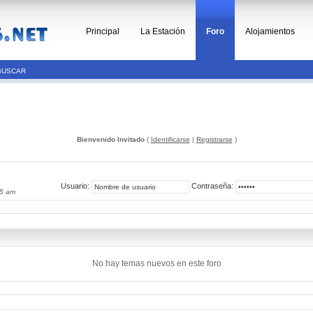
Principal
La Estación
Foro
Alojamientos
BUSCAR
Bienvenido Invitado
(
Identificarse
|
Registrarse
)
Usuario:
Contraseña:
35 am
No hay temas nuevos en este foro