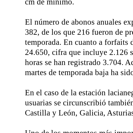
cm de mínimo.
El número de abonos anuales exp
382, de los que 216 fueron de p
temporada. En cuanto a forfaits 
24.650, cifra que incluye 2.126 
horas se han registrado 3.704. Ad
martes de temporada baja ha sido
En el caso de la estación laciane
usuarias se circunscribió tambi
Castilla y León, Galicia, Asturia
Uno de los momentos más importa