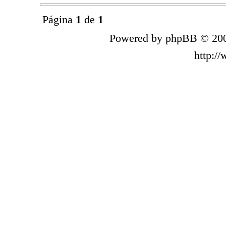
Página
1
de
1
Powered by phpBB © 200
http:/