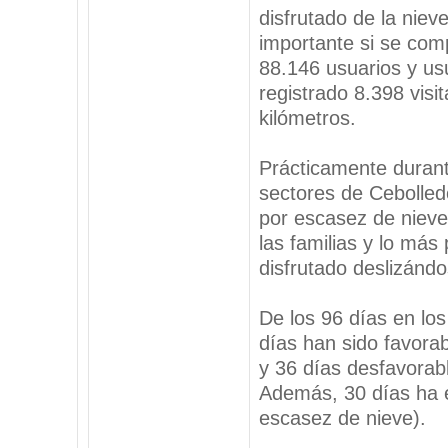
disfrutado de la nie
importante si se com
88.146 usuarios y us
registrado 8.398 visi
kilómetros.
Prácticamente durant
sectores de Cebolled
por escasez de nieve
las familias y lo más
disfrutado deslizándo
De los 96 días en los
días han sido favorab
y 36 días desfavorable
Además, 30 días ha e
escasez de nieve).