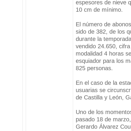
espesores de nieve q
10 cm de mínimo.
El número de abonos
sido de 382, de los 
durante la temporada
vendido 24.650, cifra
modalidad 4 horas se
esquiador para los m
825 personas.
En el caso de la esta
usuarias se circunsc
de Castilla y León, Ga
Uno de los momentos 
pasado 18 de marzo, 
Gerardo Álvarez Coure