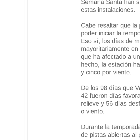
Semana Santa han si
estas instalaciones.
Cabe resaltar que la 
poder iniciar la temp
Eso sí, los días de 
mayoritariamente en 
que ha afectado a un
hecho, la estación h
y cinco por viento.
De los 98 días que V
42 fueron días favora
relieve y 56 días des
o viento.
Durante la temporada
de pistas abiertas a