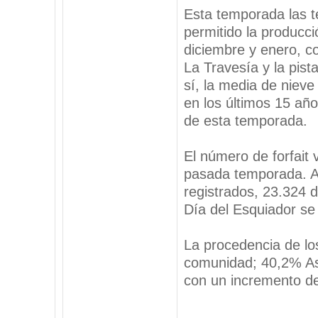
Esta temporada las t
permitido la producc
diciembre y enero, c
La Travesía y la pist
sí, la media de niev
en los últimos 15 añ
de esta temporada.
El número de forfait 
pasada temporada. A
registrados, 23.324 d
Día del Esquiador se
La procedencia de lo
comunidad; 40,2% Ast
con un incremento de
_________________