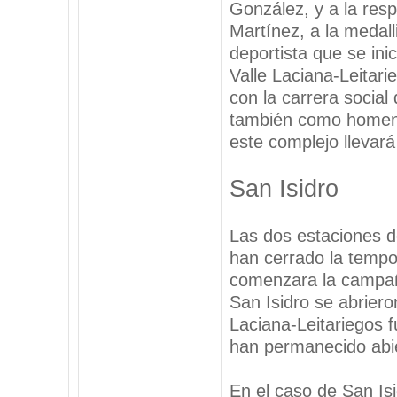
González, y a la res
Martínez, a la medal
deportista que se ini
Valle Laciana-Leitari
con la carrera social 
también como homena
este complejo llevará
San Isidro
Las dos estaciones d
han cerrado la tempo
comenzara la campañ
San Isidro se abriero
Laciana-Leitariegos f
han permanecido abie
En el caso de San Is