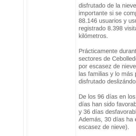
disfrutado de la nie
importante si se com
88.146 usuarios y us
registrado 8.398 visi
kilómetros.
Prácticamente durant
sectores de Cebolled
por escasez de nieve
las familias y lo más
disfrutado deslizándo
De los 96 días en los
días han sido favorab
y 36 días desfavorable
Además, 30 días ha e
escasez de nieve).