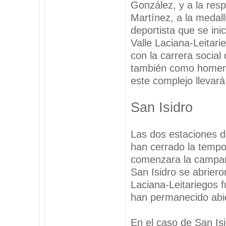
González, y a la res
Martínez, a la medal
deportista que se ini
Valle Laciana-Leitari
con la carrera social 
también como homena
este complejo llevará
San Isidro
Las dos estaciones d
han cerrado la tempo
comenzara la campañ
San Isidro se abriero
Laciana-Leitariegos f
han permanecido abie
En el caso de San Is