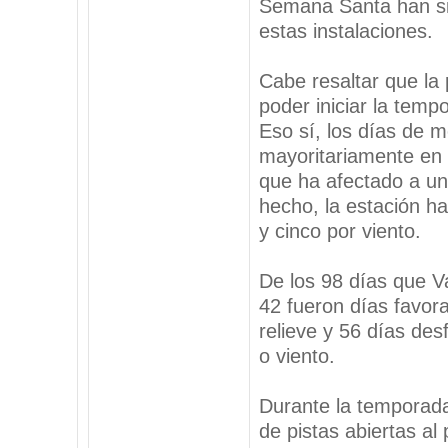
Semana Santa han si
estas instalaciones.
Cabe resaltar que la 
poder iniciar la temp
Eso sí, los días de 
mayoritariamente en 
que ha afectado a un
hecho, la estación h
y cinco por viento.
De los 98 días que V
42 fueron días favora
relieve y 56 días des
o viento.
Durante la temporada
de pistas abiertas a