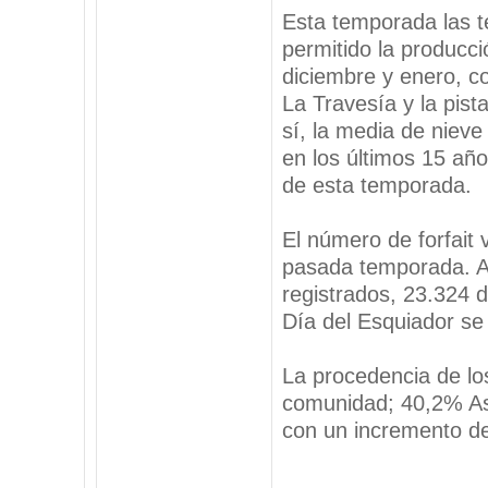
Esta temporada las t
permitido la producc
diciembre y enero, c
La Travesía y la pist
sí, la media de niev
en los últimos 15 añ
de esta temporada.
El número de forfait 
pasada temporada. A
registrados, 23.324 d
Día del Esquiador se
La procedencia de lo
comunidad; 40,2% Ast
con un incremento de
_________________