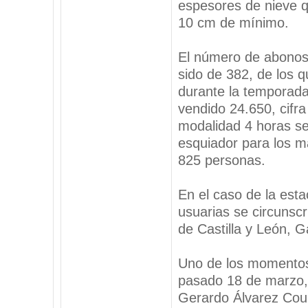
espesores de nieve q
10 cm de mínimo.
El número de abonos
sido de 382, de los 
durante la temporada
vendido 24.650, cifra
modalidad 4 horas se
esquiador para los m
825 personas.
En el caso de la esta
usuarias se circunsc
de Castilla y León, Ga
Uno de los momentos 
pasado 18 de marzo, 
Gerardo Álvarez Coure