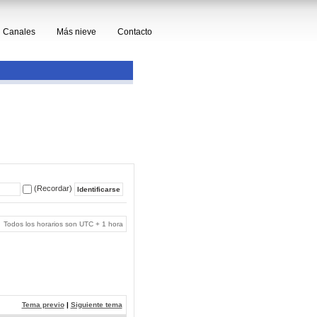
Canales
Más nieve
Contacto
(Recordar)
Todos los horarios son UTC + 1 hora
Tema previo
|
Siguiente tema