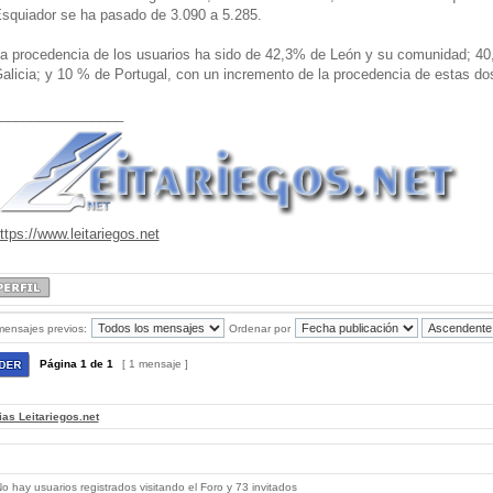
squiador se ha pasado de 3.090 a 5.285.
a procedencia de los usuarios ha sido de 42,3% de León y su comunidad; 40
alicia; y 10 % de Portugal, con un incremento de la procedencia de estas do
________________
ttps://www.leitariegos.net
mensajes previos:
Ordenar por
Página
1
de
1
[ 1 mensaje ]
ias Leitariegos.net
 hay usuarios registrados visitando el Foro y 73 invitados