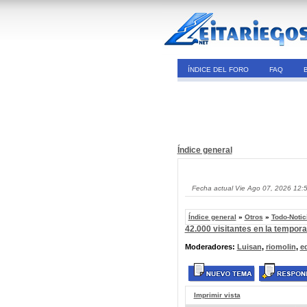
ÍNDICE DEL FORO
FAQ
Índice general
Fecha actual Vie Ago 07, 2026 12:
Índice general
»
Otros
»
Todo-Notic
42.000 visitantes en la tempor
Moderadores:
Luisan
,
riomolin
,
e
Imprimir vista