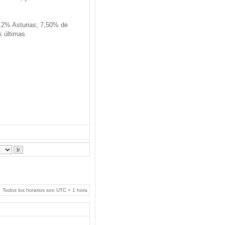
,2% Asturias; 7,50% de
s últimas.
Todos los horarios son UTC + 1 hora