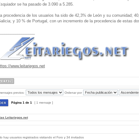
squiador se ha pasado de 3.090 a 5.285.
a procedencia de los usuarios ha sido de 42,3% de León y su comunidad; 40
alicia; y 10 % de Portugal, con un incremento de la procedencia de estas do
________________
ttps://www.leitariegos.net
mensajes previos:
Ordenar por
Página
1
de
1
[ 1 mensaje ]
ias Leitariegos.net
 hay usuarios registrados visitando el Foro y 34 invitados