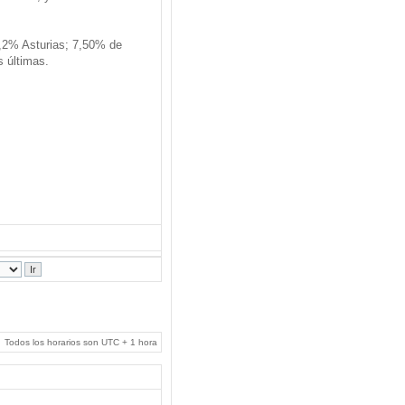
,2% Asturias; 7,50% de
s últimas.
Todos los horarios son UTC + 1 hora