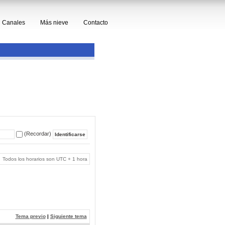
Canales
Más nieve
Contacto
(Recordar)
Todos los horarios son UTC + 1 hora
Tema previo
|
Siguiente tema