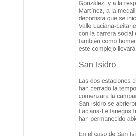
González, y a la res
Martínez, a la medal
deportista que se ini
Valle Laciana-Leitari
con la carrera social 
también como homena
este complejo llevará
San Isidro
Las dos estaciones d
han cerrado la tempo
comenzara la campañ
San Isidro se abriero
Laciana-Leitariegos f
han permanecido abie
En el caso de San Is