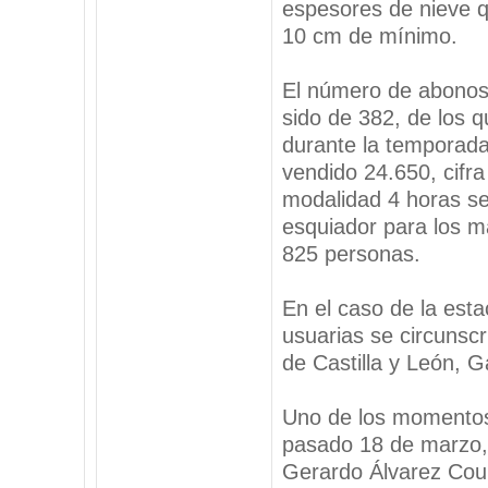
espesores de nieve q
10 cm de mínimo.
El número de abonos
sido de 382, de los 
durante la temporada
vendido 24.650, cifra
modalidad 4 horas se
esquiador para los m
825 personas.
En el caso de la esta
usuarias se circunsc
de Castilla y León, Ga
Uno de los momentos 
pasado 18 de marzo, 
Gerardo Álvarez Coure