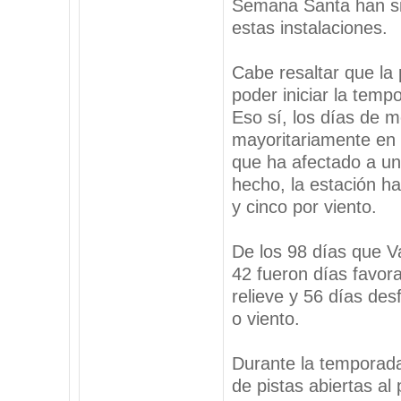
Semana Santa han si
estas instalaciones.
Cabe resaltar que la 
poder iniciar la temp
Eso sí, los días de 
mayoritariamente en 
que ha afectado a un
hecho, la estación h
y cinco por viento.
De los 98 días que V
42 fueron días favora
relieve y 56 días des
o viento.
Durante la temporada
de pistas abiertas a