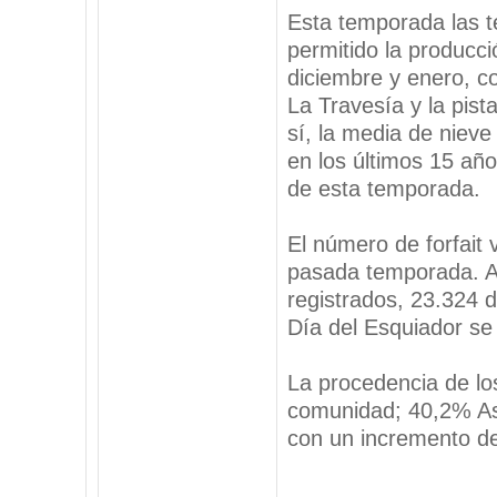
Esta temporada las t
permitido la producc
diciembre y enero, c
La Travesía y la pist
sí, la media de niev
en los últimos 15 añ
de esta temporada.
El número de forfait 
pasada temporada. A
registrados, 23.324 d
Día del Esquiador se
La procedencia de lo
comunidad; 40,2% Ast
con un incremento de
_________________