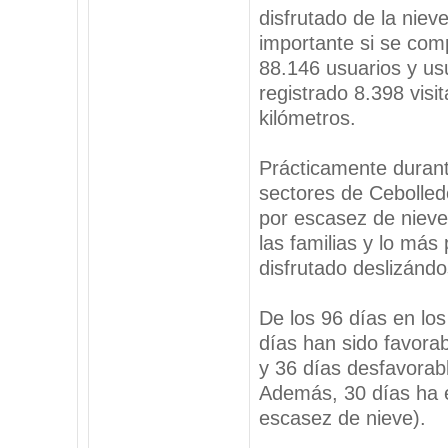
disfrutado de la nie
importante si se com
88.146 usuarios y us
registrado 8.398 visi
kilómetros.
Prácticamente durant
sectores de Cebolled
por escasez de nieve
las familias y lo más
disfrutado deslizándo
De los 96 días en los
días han sido favorab
y 36 días desfavorable
Además, 30 días ha e
escasez de nieve).