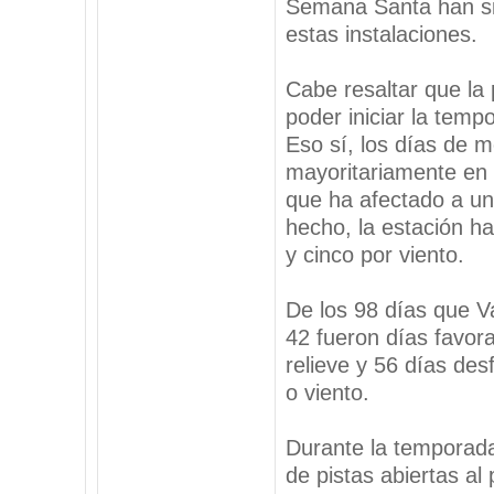
Semana Santa han si
estas instalaciones.
Cabe resaltar que la 
poder iniciar la temp
Eso sí, los días de 
mayoritariamente en 
que ha afectado a un
hecho, la estación h
y cinco por viento.
De los 98 días que V
42 fueron días favora
relieve y 56 días des
o viento.
Durante la temporada
de pistas abiertas a