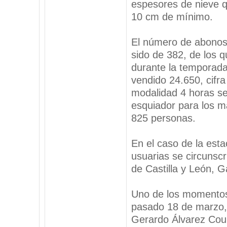
espesores de nieve q
10 cm de mínimo.
El número de abonos
sido de 382, de los 
durante la temporada
vendido 24.650, cifra
modalidad 4 horas se
esquiador para los m
825 personas.
En el caso de la esta
usuarias se circunsc
de Castilla y León, Ga
Uno de los momentos 
pasado 18 de marzo, 
Gerardo Álvarez Coure