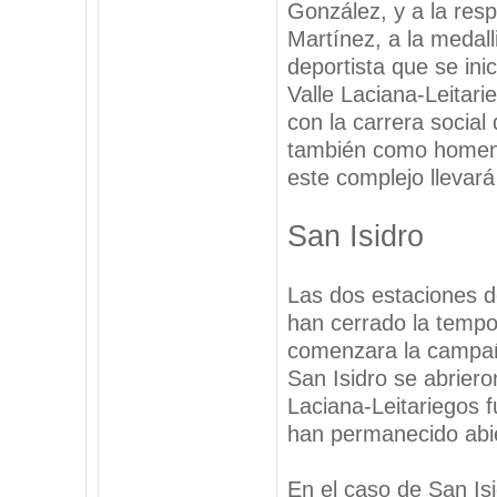
González, y a la res
Martínez, a la medal
deportista que se ini
Valle Laciana-Leitari
con la carrera social 
también como homena
este complejo llevará
San Isidro
Las dos estaciones d
han cerrado la tempo
comenzara la campañ
San Isidro se abriero
Laciana-Leitariegos f
han permanecido abie
En el caso de San Is