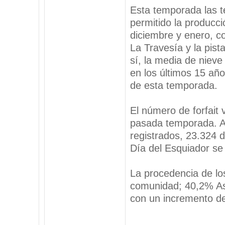
Esta temporada las t
permitido la producc
diciembre y enero, c
La Travesía y la pist
sí, la media de niev
en los últimos 15 añ
de esta temporada.
El número de forfait 
pasada temporada. A
registrados, 23.324 d
Día del Esquiador se
La procedencia de lo
comunidad; 40,2% Ast
con un incremento de
_________________