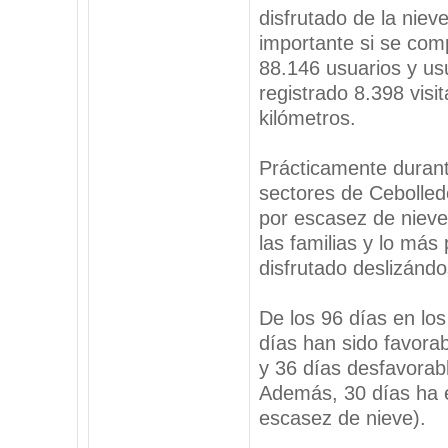
disfrutado de la nie
importante si se com
88.146 usuarios y us
registrado 8.398 visi
kilómetros.
Prácticamente durant
sectores de Cebolled
por escasez de nieve
las familias y lo más
disfrutado deslizándo
De los 96 días en los
días han sido favorab
y 36 días desfavorable
Además, 30 días ha e
escasez de nieve).