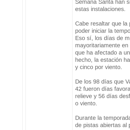
Semana Santa han si
estas instalaciones.
Cabe resaltar que la 
poder iniciar la temp
Eso sí, los días de 
mayoritariamente en 
que ha afectado a un
hecho, la estación h
y cinco por viento.
De los 98 días que V
42 fueron días favora
relieve y 56 días des
o viento.
Durante la temporada
de pistas abiertas a