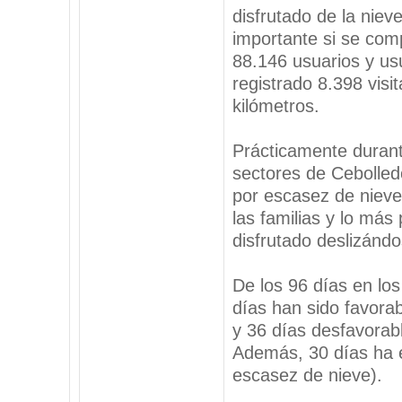
disfrutado de la nie
importante si se com
88.146 usuarios y us
registrado 8.398 visi
kilómetros.
Prácticamente durant
sectores de Cebolled
por escasez de nieve
las familias y lo más
disfrutado deslizándo
De los 96 días en los
días han sido favorab
y 36 días desfavorable
Además, 30 días ha e
escasez de nieve).