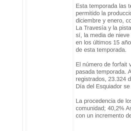
Esta temporada las t
permitido la producc
diciembre y enero, c
La Travesía y la pist
sí, la media de niev
en los últimos 15 añ
de esta temporada.
El número de forfait 
pasada temporada. A
registrados, 23.324 d
Día del Esquiador se
La procedencia de lo
comunidad; 40,2% Ast
con un incremento de
_________________