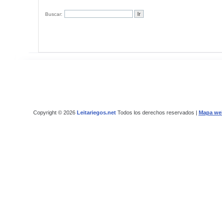
Buscar:
Copyright © 2026
Leitariegos.net
Todos los derechos reservados |
Mapa we