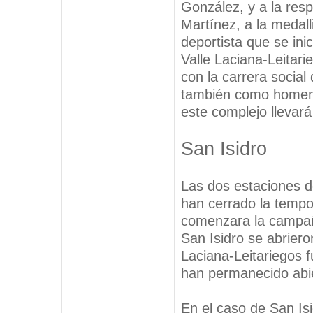
González, y a la res
Martínez, a la medal
deportista que se ini
Valle Laciana-Leitari
con la carrera social 
también como homena
este complejo llevará
San Isidro
Las dos estaciones d
han cerrado la tempo
comenzara la campañ
San Isidro se abriero
Laciana-Leitariegos f
han permanecido abie
En el caso de San Is