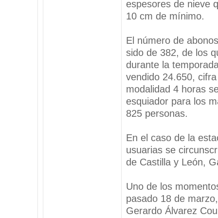
espesores de nieve q
10 cm de mínimo.
El número de abonos
sido de 382, de los 
durante la temporada
vendido 24.650, cifra
modalidad 4 horas se
esquiador para los m
825 personas.
En el caso de la esta
usuarias se circunsc
de Castilla y León, Ga
Uno de los momentos 
pasado 18 de marzo, 
Gerardo Álvarez Coure