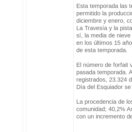
Esta temporada las t
permitido la producc
diciembre y enero, c
La Travesía y la pist
sí, la media de niev
en los últimos 15 añ
de esta temporada.
El número de forfait 
pasada temporada. A
registrados, 23.324 d
Día del Esquiador se
La procedencia de lo
comunidad; 40,2% Ast
con un incremento de
_________________