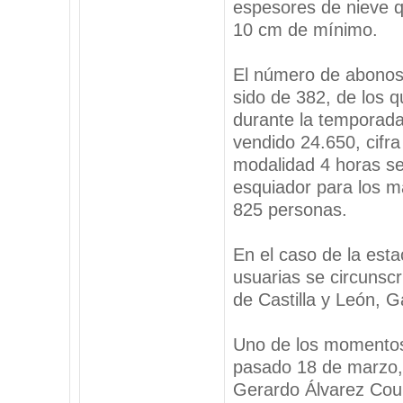
espesores de nieve q
10 cm de mínimo.
El número de abonos
sido de 382, de los 
durante la temporada
vendido 24.650, cifra
modalidad 4 horas se
esquiador para los m
825 personas.
En el caso de la esta
usuarias se circunsc
de Castilla y León, Ga
Uno de los momentos 
pasado 18 de marzo, 
Gerardo Álvarez Coure