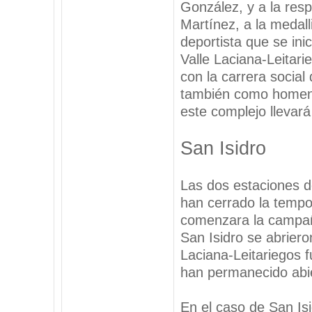
González, y a la res
Martínez, a la medal
deportista que se ini
Valle Laciana-Leitari
con la carrera social 
también como homena
este complejo llevará
San Isidro
Las dos estaciones d
han cerrado la tempo
comenzara la campañ
San Isidro se abriero
Laciana-Leitariegos f
han permanecido abie
En el caso de San Is