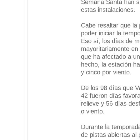
Semana Santa han si
estas instalaciones.
Cabe resaltar que la 
poder iniciar la temp
Eso sí, los días de 
mayoritariamente en 
que ha afectado a un
hecho, la estación h
y cinco por viento.
De los 98 días que V
42 fueron días favora
relieve y 56 días des
o viento.
Durante la temporada
de pistas abiertas a