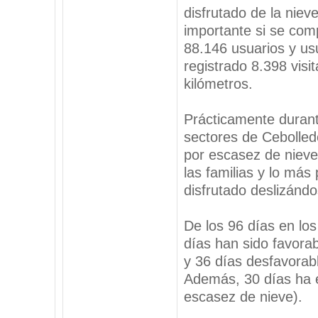
disfrutado de la nie
importante si se com
88.146 usuarios y us
registrado 8.398 visi
kilómetros.
Prácticamente durant
sectores de Cebolled
por escasez de nieve
las familias y lo más
disfrutado deslizándo
De los 96 días en los
días han sido favorab
y 36 días desfavorable
Además, 30 días ha e
escasez de nieve).