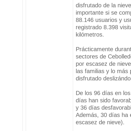
disfrutado de la nie
importante si se com
88.146 usuarios y us
registrado 8.398 visi
kilómetros.
Prácticamente durant
sectores de Cebolled
por escasez de nieve
las familias y lo más
disfrutado deslizándo
De los 96 días en los
días han sido favorab
y 36 días desfavorable
Además, 30 días ha e
escasez de nieve).