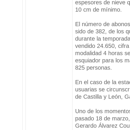
espesores de nieve q
10 cm de mínimo.
El número de abonos
sido de 382, de los 
durante la temporada
vendido 24.650, cifra
modalidad 4 horas se
esquiador para los m
825 personas.
En el caso de la esta
usuarias se circunsc
de Castilla y León, Ga
Uno de los momentos 
pasado 18 de marzo, 
Gerardo Álvarez Coure