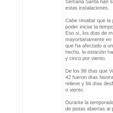
Semana Santa han si
estas instalaciones.
Cabe resaltar que la 
poder iniciar la temp
Eso sí, los días de 
mayoritariamente en 
que ha afectado a un
hecho, la estación h
y cinco por viento.
De los 98 días que V
42 fueron días favora
relieve y 56 días des
o viento.
Durante la temporada
de pistas abiertas a