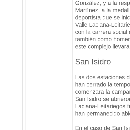
González, y a la res
Martínez, a la medal
deportista que se ini
Valle Laciana-Leitari
con la carrera social 
también como homena
este complejo llevará
San Isidro
Las dos estaciones d
han cerrado la tempo
comenzara la campañ
San Isidro se abriero
Laciana-Leitariegos f
han permanecido abie
En el caso de San Is