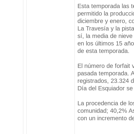
Esta temporada las t
permitido la producc
diciembre y enero, c
La Travesía y la pist
sí, la media de niev
en los últimos 15 añ
de esta temporada.
El número de forfait 
pasada temporada. A
registrados, 23.324 d
Día del Esquiador se
La procedencia de lo
comunidad; 40,2% Ast
con un incremento de
_________________