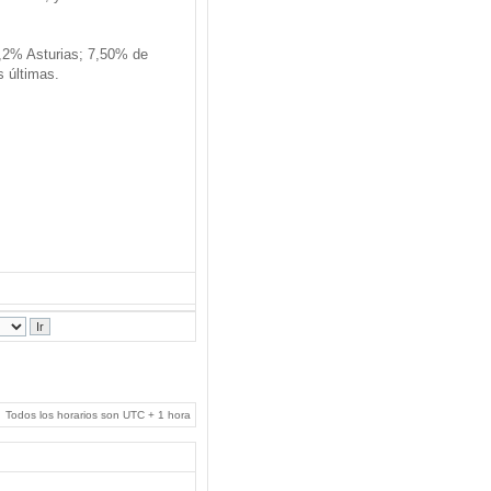
,2% Asturias; 7,50% de
s últimas.
Todos los horarios son UTC + 1 hora