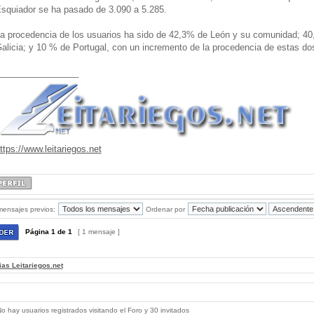
squiador se ha pasado de 3.090 a 5.285.
a procedencia de los usuarios ha sido de 42,3% de León y su comunidad; 40
alicia; y 10 % de Portugal, con un incremento de la procedencia de estas do
________________
ttps://www.leitariegos.net
mensajes previos:
Ordenar por
Página
1
de
1
[ 1 mensaje ]
ias Leitariegos.net
 hay usuarios registrados visitando el Foro y 30 invitados