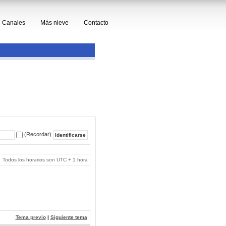
Canales
Más nieve
Contacto
(Recordar)
Todos los horarios son UTC + 1 hora
Tema previo
|
Siguiente tema