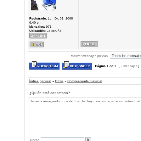
Registrado:
Lun Dic 01, 2008
6:40 pm
Mensajes:
971
Ubicación:
La coruña
Mostrar mensajes previos:
Página
1
de
1
[ 2 mensajes ]
Índice general
»
Otros
»
Compra-venta material
¿Quién está conectado?
Usuarios navegando por este Foro: No hay usuarios registrados visitando el 
Buscar: