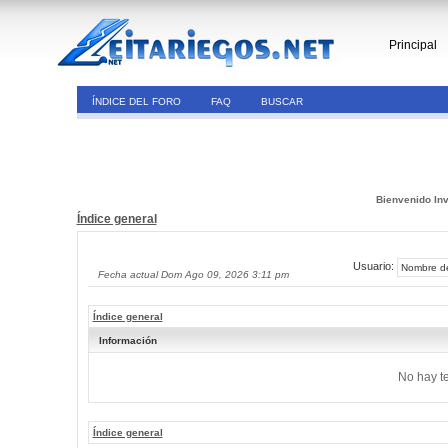
Principal
ÍNDICE DEL FORO
FAQ
BUSCAR
Bienvenido Inv
Índice general
Usuario:
Fecha actual Dom Ago 09, 2026 3:11 pm
Índice general
Información
No hay t
Índice general