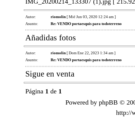
IMG_20200214_133307 (1).jpg [ 215.92 
Autor:
riomolin
[ Mié Jun 03, 2020 12:24 am ]
Asunto:
Re: VENDO portaesquis para todoterreno
Añadidas fotos
Autor:
riomolin
[ Dom Ene 22, 2023 1:34 am ]
Asunto:
Re: VENDO portaesquis para todoterreno
Sigue en venta
Página
1
de
1
Powered by phpBB © 200
http:/