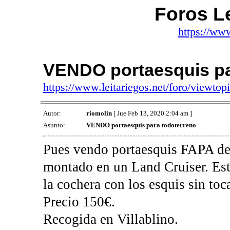
Foros Le
https://www
VENDO portaesquis pa
https://www.leitariegos.net/foro/viewt
Autor:
riomolin
[ Jue Feb 13, 2020 2:04 am ]
Asunto:
VENDO portaesquis para todoterreno
Pues vendo portaesquis FAPA de r
montado en un Land Cruiser. Esta
la cochera con los esquis sin toca
Precio 150€.
Recogida en Villablino.