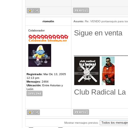
riomolin
Asunto:
Re: VENDO portaesquis para to
Sigue en venta
Colaborador
_____________
Registrado:
Mar Dic 13, 2005
12:13 pm
Mensajes:
2464
Ubicación:
Entre Asturias y
León
Club Radical La
Mostrar mensajes previos: