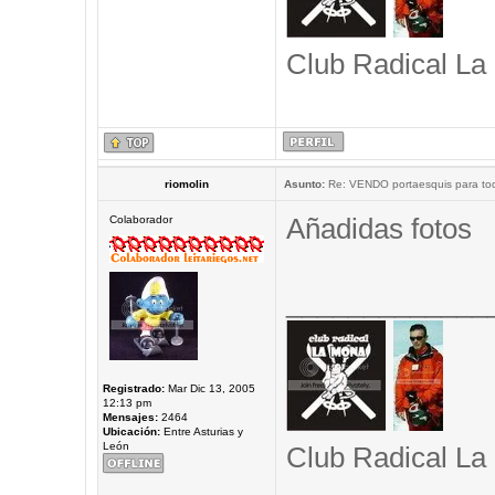
Club Radical La
riomolin
Asunto:
Re: VENDO portaesquis para to
Añadidas fotos
Colaborador
_____________
Registrado:
Mar Dic 13, 2005
12:13 pm
Mensajes:
2464
Ubicación:
Entre Asturias y
León
Club Radical La