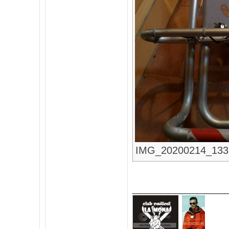
IMG_20200214_133307
_____________