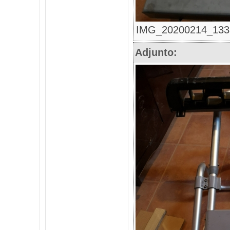
IMG_20200214_133327
Adjunto: