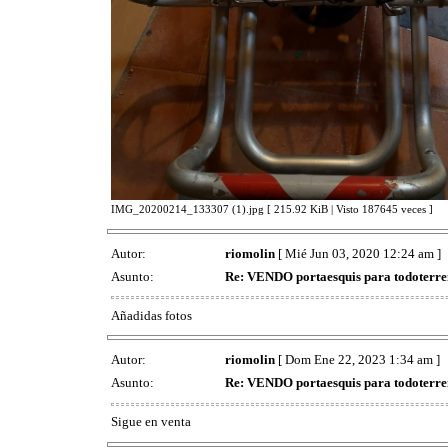
IMG_20200214_133307 (1).jpg [ 215.92 KiB | Visto 187645 veces ]
Autor:
riomolin
[ Mié Jun 03, 2020 12:24 am ]
Asunto:
Re: VENDO portaesquis para todoterr
Añadidas fotos
Autor:
riomolin
[ Dom Ene 22, 2023 1:34 am ]
Asunto:
Re: VENDO portaesquis para todoterr
Sigue en venta