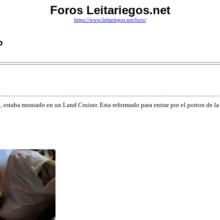
Foros Leitariegos.net
https://www.leitariegos.net/foro/
o
 estaba montado en un Land Cruiser. Esta reformado para entrar por el porton de la c