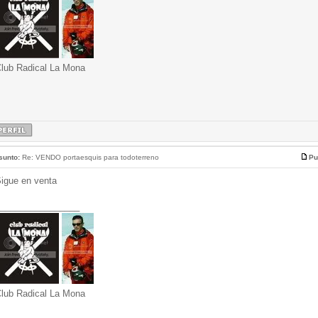
lub Radical La Mona
sunto:
Re: VENDO portaesquis para todoterreno
Pu
igue en venta
________________
lub Radical La Mona