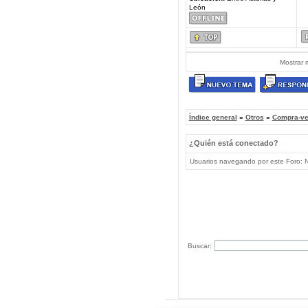
León
Mostrar 
Índice general
»
Otros
»
Compra-ve
¿Quién está conectado?
Usuarios navegando por este Foro: No
Buscar: