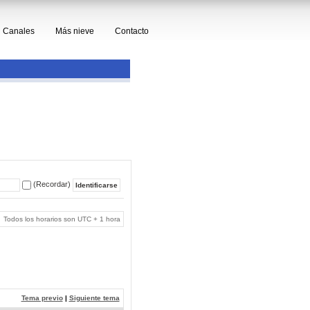
Canales
Más nieve
Contacto
(Recordar)
Todos los horarios son UTC + 1 hora
Tema previo
|
Siguiente tema