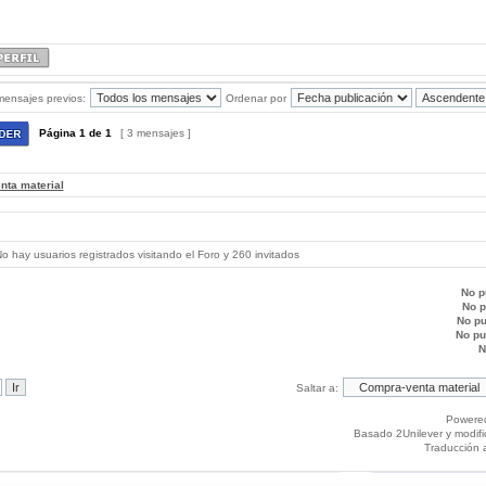
mensajes previos:
Ordenar por
Página
1
de
1
[ 3 mensajes ]
nta material
 hay usuarios registrados visitando el Foro y 260 invitados
No p
No 
No p
No p
N
Saltar a:
Powere
Basado 2Unilever y modif
Traducción 