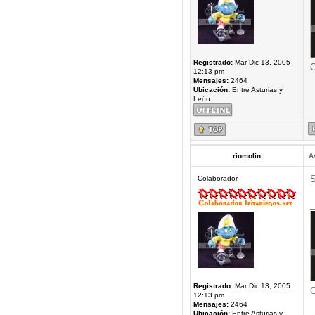
Registrado:
Mar Dic 13, 2005
C
12:13 pm
Mensajes:
2464
Ubicación:
Entre Asturias y
León
riomolin
A
S
Colaborador
_
Registrado:
Mar Dic 13, 2005
C
12:13 pm
Mensajes:
2464
Ubicación:
Entre Asturias y