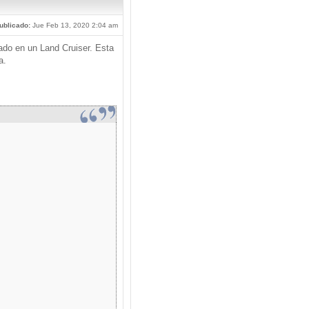
ublicado:
Jue Feb 13, 2020 2:04 am
ado en un Land Cruiser. Esta
a.