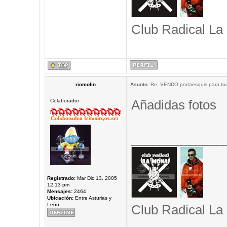
Club Radical La
riomolin
Asunto:
Re: VENDO portaesquis para to
Añadidas fotos
Colaborador
_____________
Registrado:
Mar Dic 13, 2005
12:13 pm
Mensajes:
2464
Ubicación:
Entre Asturias y
León
Club Radical La