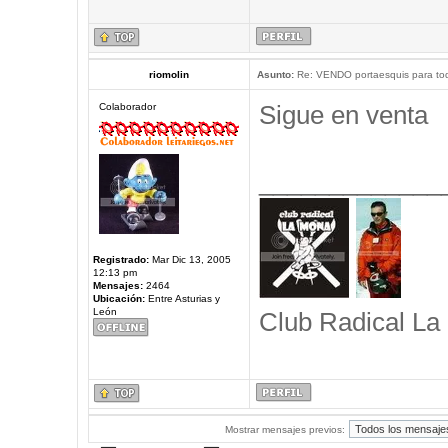
riomolin
Asunto:
Re: VENDO portaesquis para to
Sigue en venta
Colaborador
_____________
Registrado:
Mar Dic 13, 2005
12:13 pm
Mensajes:
2464
Ubicación:
Entre Asturias y
León
Club Radical La
Mostrar mensajes previos: