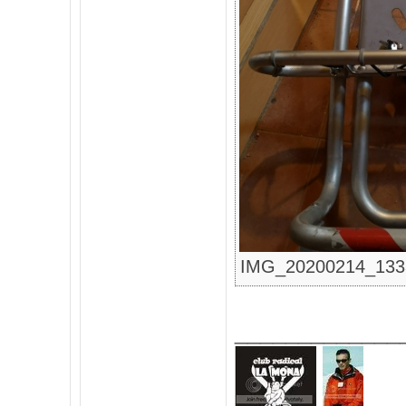
IMG_20200214_133307
_____________