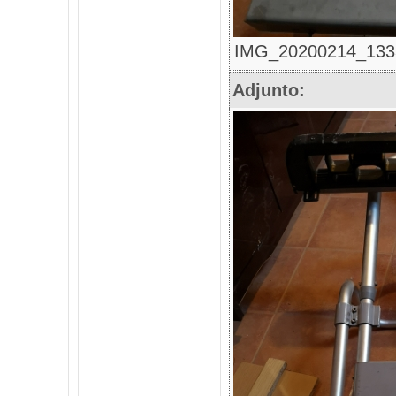
IMG_20200214_133327
Adjunto: