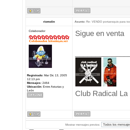
riomolin
Asunto:
Re: VENDO portaesquis para to
Sigue en venta
Colaborador
_____________
Registrado:
Mar Dic 13, 2005
12:13 pm
Mensajes:
2464
Ubicación:
Entre Asturias y
León
Club Radical La
Mostrar mensajes previos: