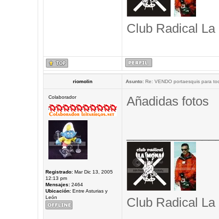
Club Radical La
riomolin
Asunto:
Re: VENDO portaesquis para to
Añadidas fotos
Colaborador
_____________
Registrado:
Mar Dic 13, 2005
12:13 pm
Mensajes:
2464
Ubicación:
Entre Asturias y
León
Club Radical La