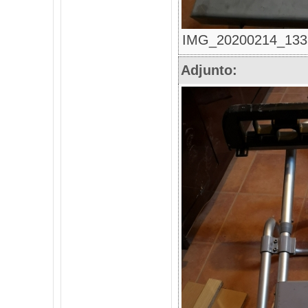
IMG_20200214_133327
Adjunto: