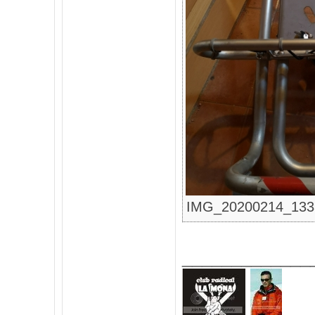
IMG_20200214_133307
_____________