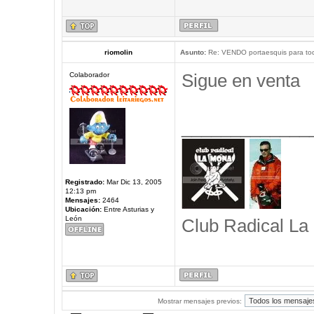
riomolin
Asunto:
Re: VENDO portaesquis para to
Sigue en venta
Colaborador
_____________
Registrado:
Mar Dic 13, 2005
12:13 pm
Mensajes:
2464
Ubicación:
Entre Asturias y
León
Club Radical La
Mostrar mensajes previos: