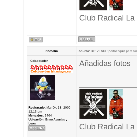
Club Radical La
riomolin
Asunto:
Re: VENDO portaesquis para to
Añadidas fotos
Colaborador
_____________
Registrado:
Mar Dic 13, 2005
12:13 pm
Mensajes:
2464
Ubicación:
Entre Asturias y
León
Club Radical La