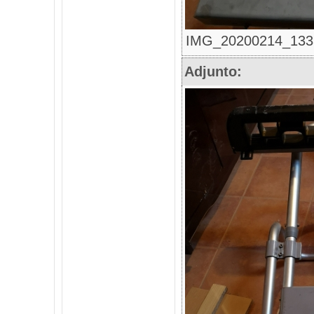
IMG_20200214_133327
Adjunto: