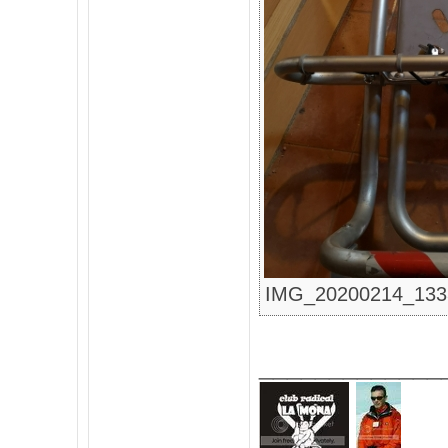
IMG_20200214_133307
_____________