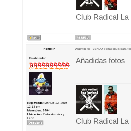
Club Radical La
riomolin
Asunto:
Re: VENDO portaesquis para to
Añadidas fotos
Colaborador
_____________
Registrado:
Mar Dic 13, 2005
12:13 pm
Mensajes:
2464
Ubicación:
Entre Asturias y
León
Club Radical La