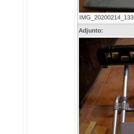
IMG_20200214_133327
Adjunto: