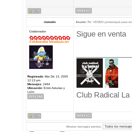
riomolin
Asunto:
Re: VENDO portaesquis para to
Sigue en venta
Colaborador
_____________
Registrado:
Mar Dic 13, 2005
12:13 pm
Mensajes:
2464
Ubicación:
Entre Asturias y
León
Club Radical La
Mostrar mensajes previos: