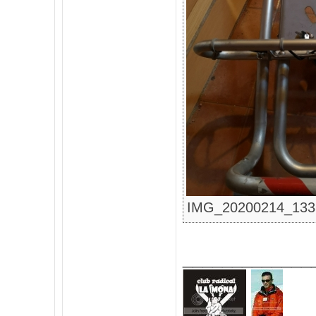
IMG_20200214_133307
_____________