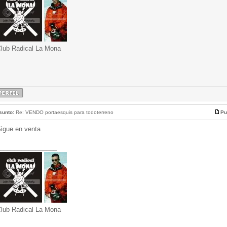
lub Radical La Mona
sunto:
Re: VENDO portaesquis para todoterreno
Pu
igue en venta
________________
lub Radical La Mona