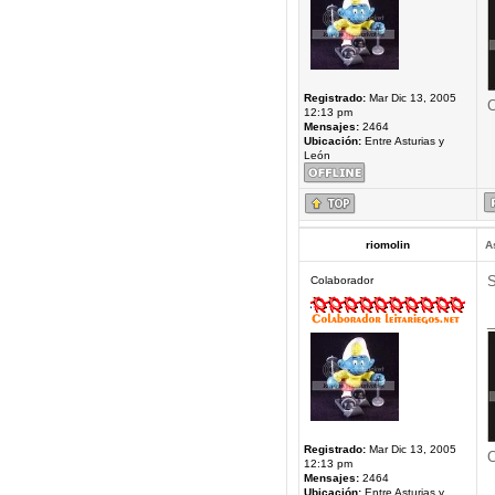
Registrado:
Mar Dic 13, 2005
C
12:13 pm
Mensajes:
2464
Ubicación:
Entre Asturias y
León
riomolin
A
S
Colaborador
_
Registrado:
Mar Dic 13, 2005
C
12:13 pm
Mensajes:
2464
Ubicación:
Entre Asturias y