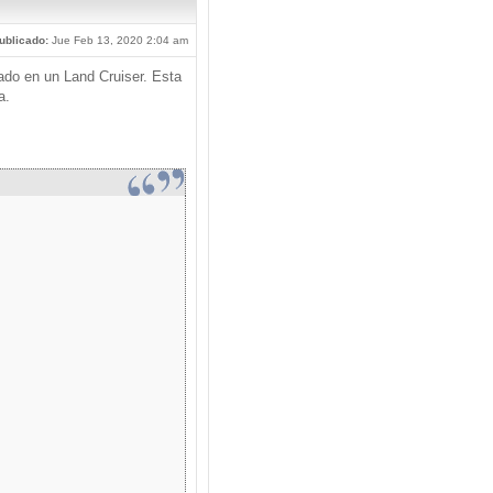
ublicado:
Jue Feb 13, 2020 2:04 am
ado en un Land Cruiser. Esta
a.