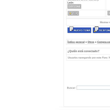
León
Mostrar 
Índice general
»
Otros
»
Compra-ve
¿Quién está conectado?
Usuarios navegando por este Foro: No
Buscar: