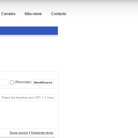
Canales
Más nieve
Contacto
(Recordar)
Todos los horarios son UTC + 1 hora
Tema previo
|
Siguiente tema