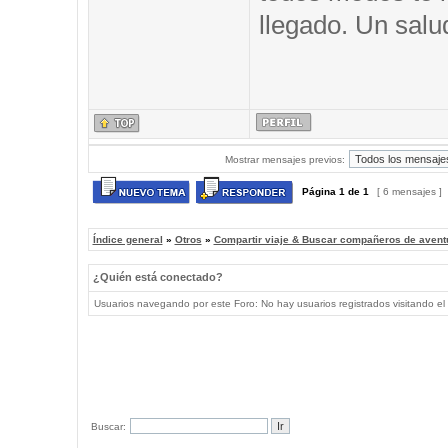
llegado. Un salu
Mostrar mensajes previos:
Página
1
de
1
[ 6 mensajes ]
Índice general
»
Otros
»
Compartir viaje & Buscar compañeros de avent
¿Quién está conectado?
Usuarios navegando por este Foro: No hay usuarios registrados visitando el 
Buscar: