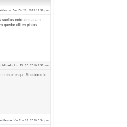
blicado:
Jue Dic 26, 2019 12:59 pm
s sueltos entre semana o
ra quedar alli en pistas
ublicado:
Lun Dic 30, 2019 9:52 am
me en el esqui. Si quieres lo
ublicado:
Vie Ene 03, 2020 6:54 pm