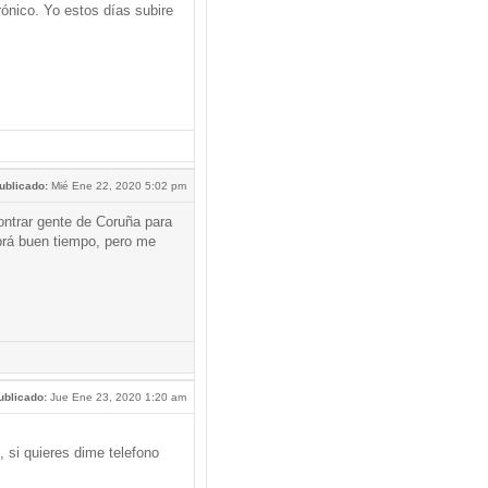
ónico. Yo estos días subire
ublicado:
Mié Ene 22, 2020 5:02 pm
ntrar gente de Coruña para
brá buen tiempo, pero me
ublicado:
Jue Ene 23, 2020 1:20 am
si quieres dime telefono