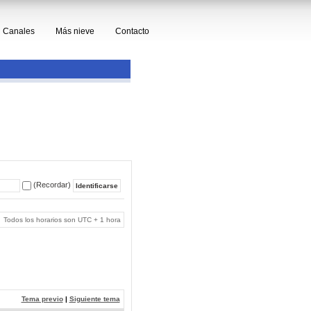
Canales
Más nieve
Contacto
(Recordar)
Todos los horarios son UTC + 1 hora
Tema previo
|
Siguiente tema