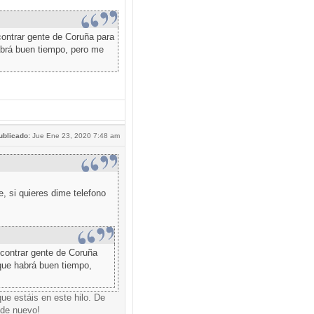
ontrar gente de Coruña para
abrá buen tiempo, pero me
ublicado:
Jue Ene 23, 2020 7:48 am
 si quieres dime telefono
contrar gente de Coruña
que habrá buen tiempo,
ue estáis en este hilo. De
 de nuevo!