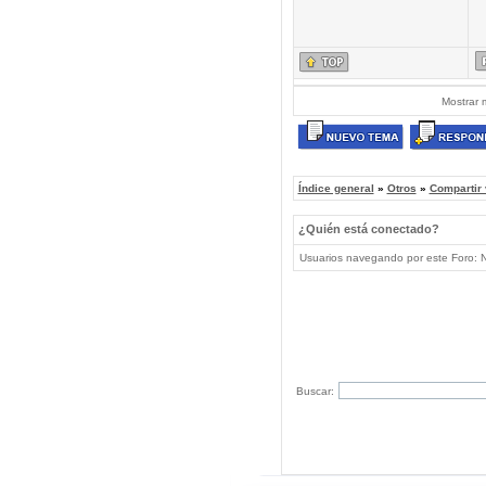
Mostrar 
Índice general
»
Otros
»
Compartir
¿Quién está conectado?
Usuarios navegando por este Foro: No
Buscar: