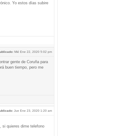
ónico. Yo estos días subire
ublicado:
Mié Ene 22, 2020 5:02 pm
ntrar gente de Coruña para
brá buen tiempo, pero me
ublicado:
Jue Ene 23, 2020 1:20 am
si quieres dime telefono