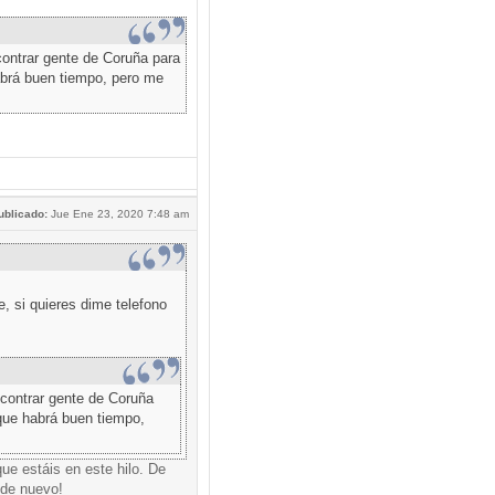
ontrar gente de Coruña para
abrá buen tiempo, pero me
ublicado:
Jue Ene 23, 2020 7:48 am
 si quieres dime telefono
contrar gente de Coruña
que habrá buen tiempo,
ue estáis en este hilo. De
 de nuevo!