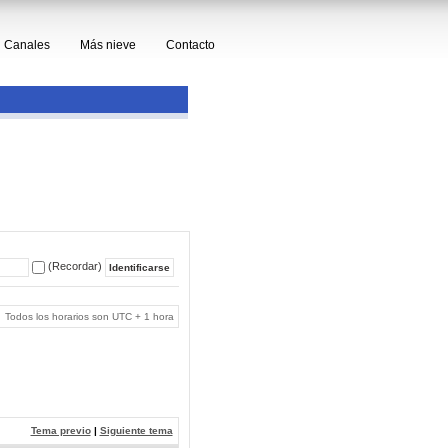
Canales
Más nieve
Contacto
(Recordar)
Todos los horarios son UTC + 1 hora
Tema previo
|
Siguiente tema