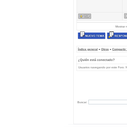
Mostrar 
Índice general
»
Otros
»
Compartir
¿Quién está conectado?
Usuarios navegando por este Foro: No
Buscar: