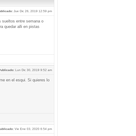
blicado:
Jue Dic 26, 2019 12:59 pm
s sueltos entre semana o
ra quedar alli en pistas
ublicado:
Lun Dic 30, 2019 9:52 am
me en el esqui. Si quieres lo
ublicado:
Vie Ene 03, 2020 6:54 pm