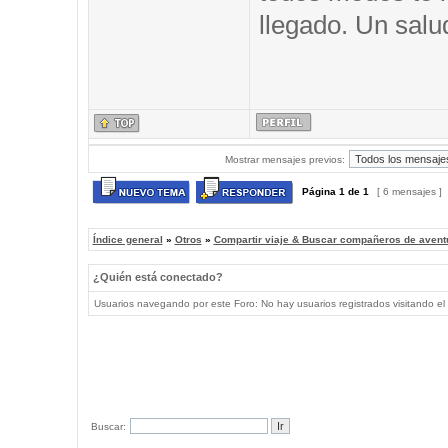
llegado. Un salu
Mostrar mensajes previos:
Página
1
de
1
[ 6 mensajes ]
Índice general
»
Otros
»
Compartir viaje & Buscar compañeros de avent
¿Quién está conectado?
Usuarios navegando por este Foro: No hay usuarios registrados visitando el 
Buscar: