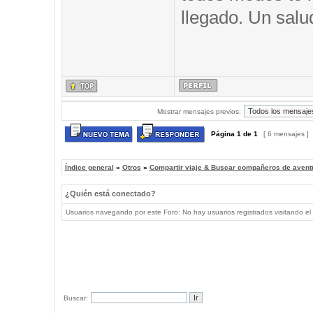
llegado. Un salu
Mostrar mensajes previos:
Página
1
de
1
[ 6 mensajes ]
Índice general
»
Otros
»
Compartir viaje & Buscar compañeros de avent
¿Quién está conectado?
Usuarios navegando por este Foro: No hay usuarios registrados visitando el 
Buscar: