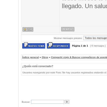
llegado. Un salu
Mostrar mensajes previos:
Página
1
de
1
[ 6 mensajes ]
Índice general
»
Otros
»
Compartir viaje & Buscar compañeros de avent
¿Quién está conectado?
Usuarios navegando por este Foro: No hay usuarios registrados visitando el 
Buscar: