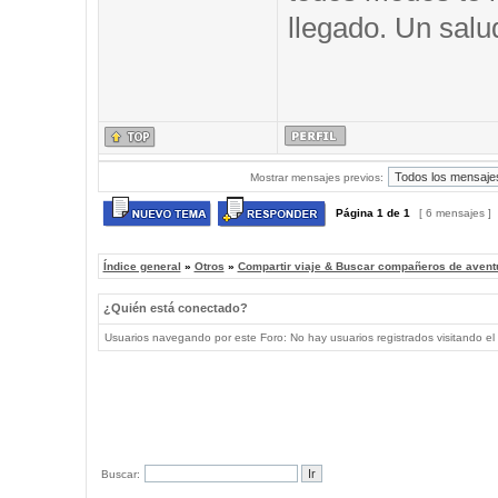
llegado. Un salu
Mostrar mensajes previos:
Página
1
de
1
[ 6 mensajes ]
Índice general
»
Otros
»
Compartir viaje & Buscar compañeros de avent
¿Quién está conectado?
Usuarios navegando por este Foro: No hay usuarios registrados visitando el 
Buscar: