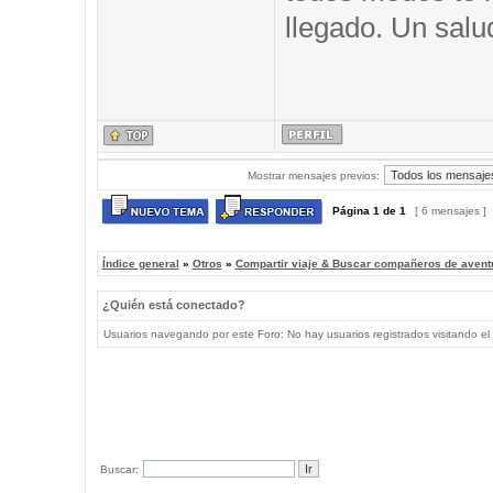
llegado. Un salu
Mostrar mensajes previos:
Página
1
de
1
[ 6 mensajes ]
Índice general
»
Otros
»
Compartir viaje & Buscar compañeros de avent
¿Quién está conectado?
Usuarios navegando por este Foro: No hay usuarios registrados visitando el 
Buscar: