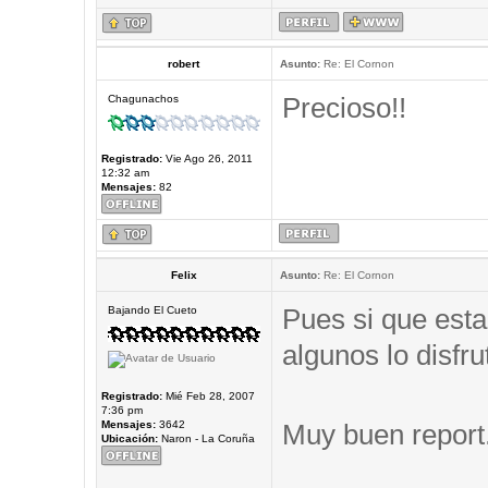
robert
Asunto:
Re: El Cornon
Precioso!!
Chagunachos
Registrado:
Vie Ago 26, 2011
12:32 am
Mensajes:
82
Felix
Asunto:
Re: El Cornon
Pues si que esta
Bajando El Cueto
algunos lo disfru
Registrado:
Mié Feb 28, 2007
7:36 pm
Mensajes:
3642
Muy buen report
Ubicación:
Naron - La Coruña