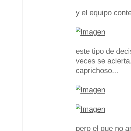
y el equipo cont
este tipo de deci
veces se acierta
caprichoso...
pero el que no a