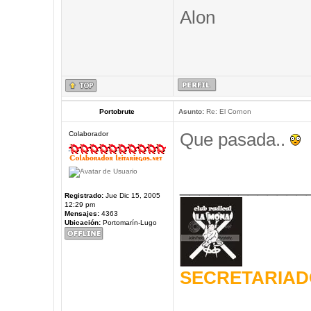
Alon
Portobrute
Asunto:
Re: El Cornon
Que pasada..
Colaborador
_____________
Registrado:
Jue Dic 15, 2005
12:29 pm
Mensajes:
4363
Ubicación:
Portomarín-Lugo
SECRETARIAD