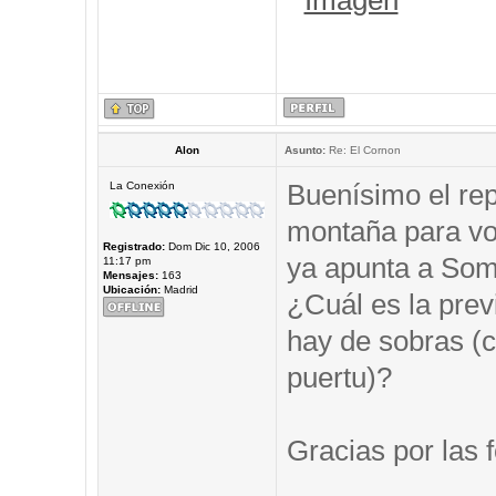
Alon
Asunto:
Re: El Cornon
Buenísimo el repo
La Conexión
montaña para vos
Registrado:
Dom Dic 10, 2006
ya apunta a Somi
11:17 pm
Mensajes:
163
Ubicación:
Madrid
¿Cuál es la prev
hay de sobras (c
puertu)?
Gracias por las f