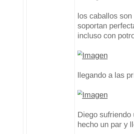
los caballos so
soportan perfect
incluso con potr
llegando a las p
Diego sufriendo 
hecho un par y l