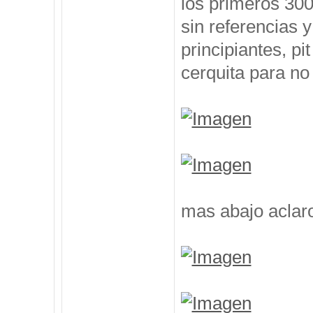
los primeros 300
sin referencias 
principiantes, p
cerquita para no
mas abajo aclar