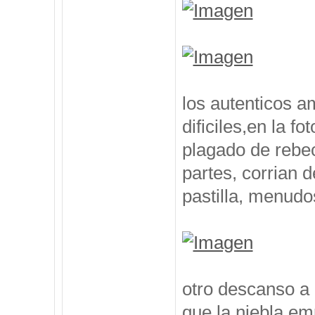
los autenticos a
dificiles,en la f
plagado de rebe
partes, corrian d
pastilla, menu
otro descanso a 
que la niebla em