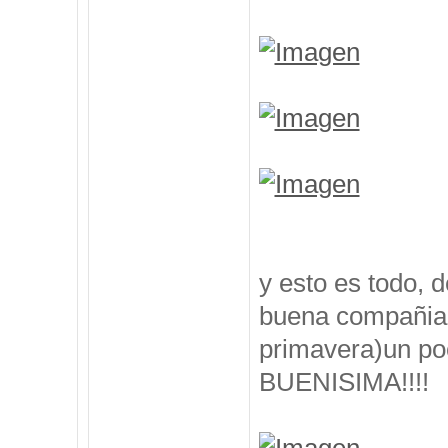
y esto es todo, 
buena compañia, 
primavera)un poc
BUENISIMA!!!!