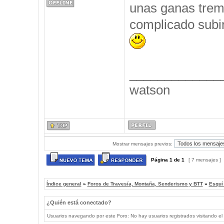
unas ganas trem
complicado subir
_____________
watson
Mostrar mensajes previos:
Página
1
de
1
[ 7 mensajes ]
Índice general
»
Foros de Travesía, Montaña, Senderismo y BTT
»
Esquí
¿Quién está conectado?
Usuarios navegando por este Foro: No hay usuarios registrados visitando el 