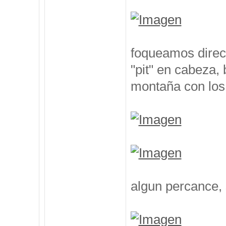
foqueamos direcc
"pit" en cabeza,
montaña con los
algun percance, 