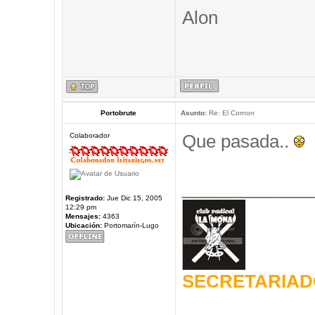
Alon
Portobrute
Asunto:
Re: El Cornon
Que pasada..
Colaborador
_____________
Registrado:
Jue Dic 15, 2005
12:29 pm
Mensajes:
4363
Ubicación:
Portomarín-Lugo
SECRETARIAD