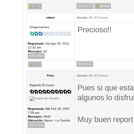
robert
Asunto:
Re: El Cornon
Precioso!!
Chagunachos
Registrado:
Vie Ago 26, 2011
12:32 am
Mensajes:
82
Felix
Asunto:
Re: El Cornon
Pues si que esta
Bajando El Cueto
algunos lo disfru
Registrado:
Mié Feb 28, 2007
7:36 pm
Mensajes:
3642
Muy buen report
Ubicación:
Naron - La Coruña