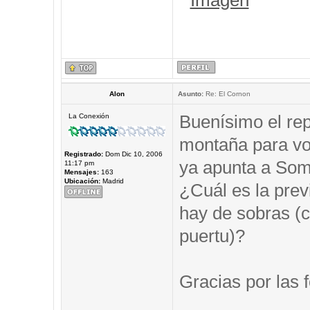
Alon
Asunto:
Re: El Cornon
Buenísimo el repo
La Conexión
montaña para vos
Registrado:
Dom Dic 10, 2006
ya apunta a Somi
11:17 pm
Mensajes:
163
Ubicación:
Madrid
¿Cuál es la prev
hay de sobras (c
puertu)?
Gracias por las f