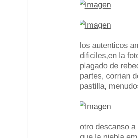
los autenticos a
dificiles,en la f
plagado de rebe
partes, corrian d
pastilla, menu
otro descanso a 
que la niebla em