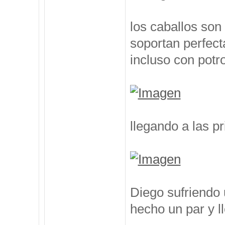
los caballos so
soportan perfect
incluso con potr
llegando a las p
Diego sufriendo 
hecho un par y l