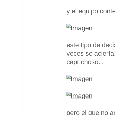
y el equipo cont
este tipo de deci
veces se acierta
caprichoso...
pero el que no a