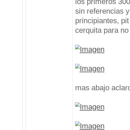
los primeros 300
sin referencias 
principiantes, p
cerquita para no
mas abajo aclar