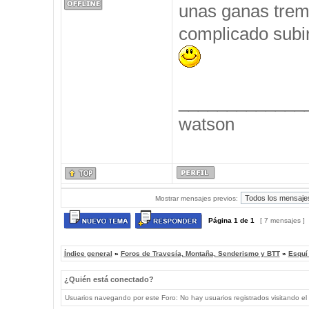
unas ganas trem
complicado subir
_____________
watson
Mostrar mensajes previos:
Página
1
de
1
[ 7 mensajes ]
Índice general
»
Foros de Travesía, Montaña, Senderismo y BTT
»
Esquí
¿Quién está conectado?
Usuarios navegando por este Foro: No hay usuarios registrados visitando el 