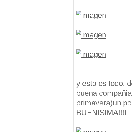
y esto es todo, 
buena compañia, 
primavera)un poc
BUENISIMA!!!!