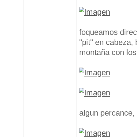
foqueamos direcc
"pit" en cabeza,
montaña con los
algun percance, 