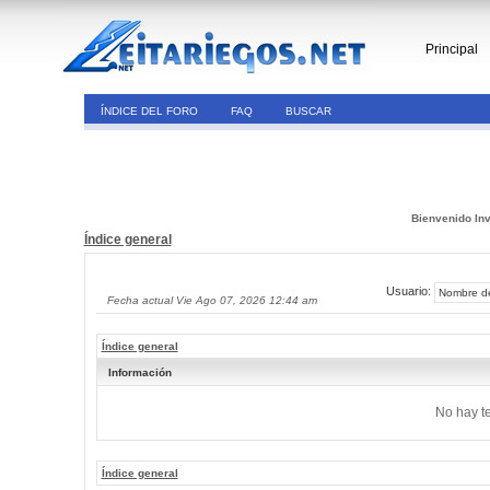
Principal
ÍNDICE DEL FORO
FAQ
BUSCAR
Bienvenido Inv
Índice general
Usuario:
Fecha actual Vie Ago 07, 2026 12:44 am
Índice general
Información
No hay t
Índice general