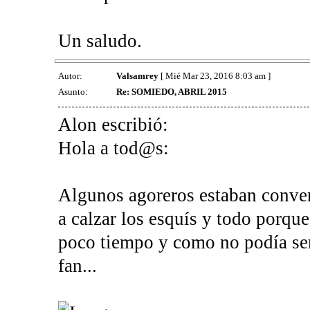
Un saludo.
Autor:
Valsamrey
[ Mié Mar 23, 2016 8:03 am ]
Asunto:
Re: SOMIEDO, ABRIL 2015
Alon escribió:
Hola a tod@s:
Algunos agoreros estaban conve
a calzar los esquís y todo porque
poco tiempo y como no podía ser
fan...