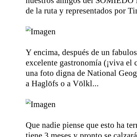
nuestros amigos del SOMIEDO 
de la ruta y representados por Ti
Y encima, después de un fabuloso
excelente gastronomía (¡viva el
una foto digna de National Geog
a Haglöfs o a Völkl...
Que nadie piense que esto ha ter
tiene 3 meses y pronto se calzar