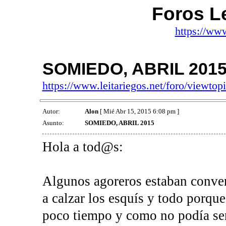
Foros Le
https://www
SOMIEDO, ABRIL 201
https://www.leitariegos.net/foro/viewt
Autor:
Alon
[ Mié Abr 15, 2015 6:08 pm ]
Asunto:
SOMIEDO, ABRIL 2015
Hola a tod@s:
Algunos agoreros estaban conve
a calzar los esquís y todo porque
poco tiempo y como no podía ser