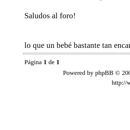
Saludos al foro!
lo que un bebé bastante tan enca
Página
1
de
1
Powered by phpBB © 200
http:/