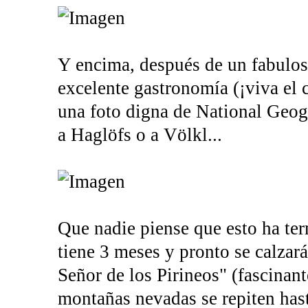
Y encima, después de un fabuloso
excelente gastronomía (¡viva el
una foto digna de National Geog
a Haglöfs o a Völkl...
Que nadie piense que esto ha ter
tiene 3 meses y pronto se calzar
Señor de los Pirineos" (fascinant
montañas nevadas se repiten hasta