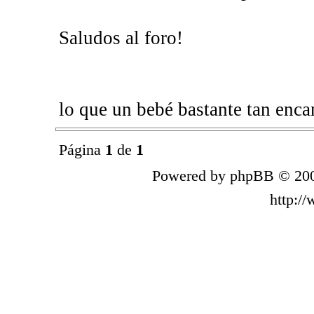
Saludos al foro!
lo que un bebé bastante tan enca
Página
1
de
1
Powered by phpBB © 200
http:/