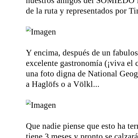
nuestros amigos del SOMIEDO 
de la ruta y representados por Ti
Y encima, después de un fabuloso
excelente gastronomía (¡viva el
una foto digna de National Geog
a Haglöfs o a Völkl...
Que nadie piense que esto ha ter
tiene 3 meses y pronto se calzar