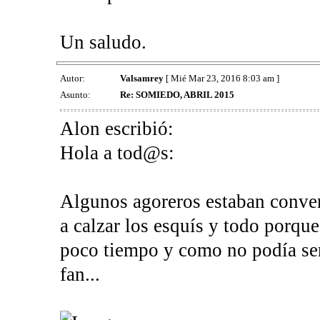
Un saludo.
Autor:
Valsamrey
[ Mié Mar 23, 2016 8:03 am ]
Asunto:
Re: SOMIEDO, ABRIL 2015
Alon escribió:
Hola a tod@s:
Algunos agoreros estaban conve
a calzar los esquís y todo porque
poco tiempo y como no podía ser
fan...