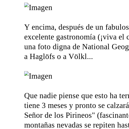
Y encima, después de un fabuloso
excelente gastronomía (¡viva el
una foto digna de National Geog
a Haglöfs o a Völkl...
Que nadie piense que esto ha ter
tiene 3 meses y pronto se calzar
Señor de los Pirineos" (fascinant
montañas nevadas se repiten hasta