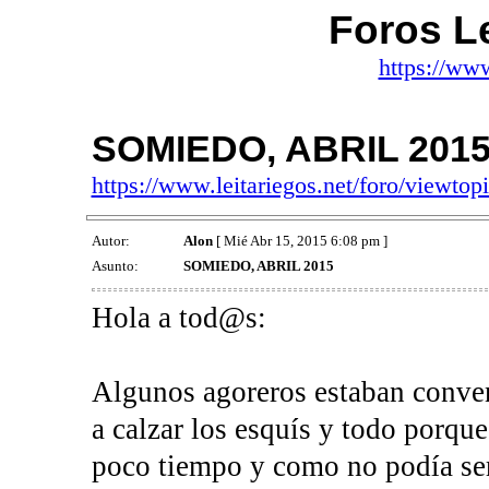
Foros Le
https://www
SOMIEDO, ABRIL 201
https://www.leitariegos.net/foro/viewt
Autor:
Alon
[ Mié Abr 15, 2015 6:08 pm ]
Asunto:
SOMIEDO, ABRIL 2015
Hola a tod@s:
Algunos agoreros estaban conve
a calzar los esquís y todo porque
poco tiempo y como no podía ser