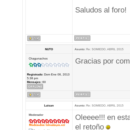
Saludos al foro!
NUTO
Asunto:
Re: SOMIEDO, ABRIL 2015
Gracias por comp
Chagunachos
Registrado:
Dom Ene 06, 2013
5:38 pm
Mensajes:
60
Luisan
Asunto:
Re: SOMIEDO, ABRIL 2015
Oleeee!!! en est
Moderador
el retoño