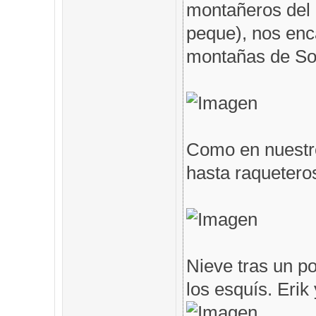
montañeros del 
peque), nos en
montañas de Som
Como en nuestro
hasta raqueteros
Nieve tras un po
los esquís. Erik 