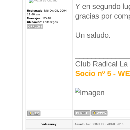
Y en segundo l
Registrado:
Mié Dic 08, 2004
gracias por comp
12:46 am
Mensajes:
12740
Ubicación:
Leitariegos
Un saludo.
_____________
Club Radical La
Socio nº 5 - 
Valsamrey
Asunto:
Re: SOMIEDO, ABRIL 2015