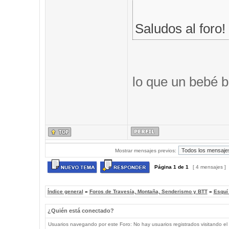
Saludos al foro!
lo que un bebé b
Mostrar mensajes previos:
Página
1
de
1
[ 4 mensajes ]
Índice general
»
Foros de Travesía, Montaña, Senderismo y BTT
»
Esquí
¿Quién está conectado?
Usuarios navegando por este Foro: No hay usuarios registrados visitando el 