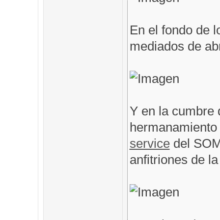
En el fondo de l
mediados de abri
Y en la cumbre 
hermanamiento 
service
del SOM
anfitriones de l