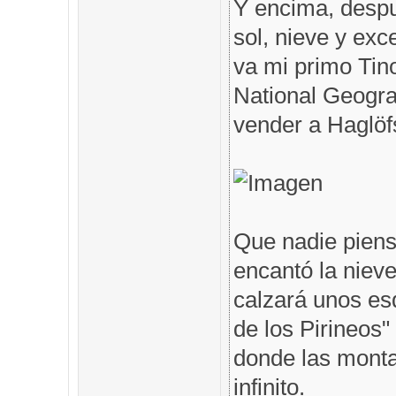
Y encima, despu
sol, nieve y exc
va mi primo Tin
National Geogra
vender a Haglöfs
Que nadie piens
encantó la nieve
calzará unos es
de los Pirineos"
donde las monta
infinito.