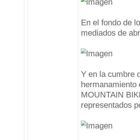
En el fondo de l
mediados de abril
Y en la cumbre 
hermanamiento 
MOUNTAIN BIKE, 
representados po