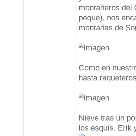
montañeros del 
peque), nos enc
montañas de Som
Como en nuestro
hasta raqueteros
Nieve tras un po
los esquís. Erik y