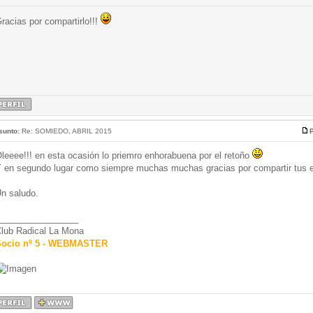
racias por compartirlo!!!
sunto:
Re: SOMIEDO, ABRIL 2015
P
leeee!!! en esta ocasión lo priemro enhorabuena por el retoño
 en segundo lugar como siempre muchas muchas gracias por compartir tus e
n saludo.
________________
lub Radical La Mona
ocio nº 5 - WEBMASTER