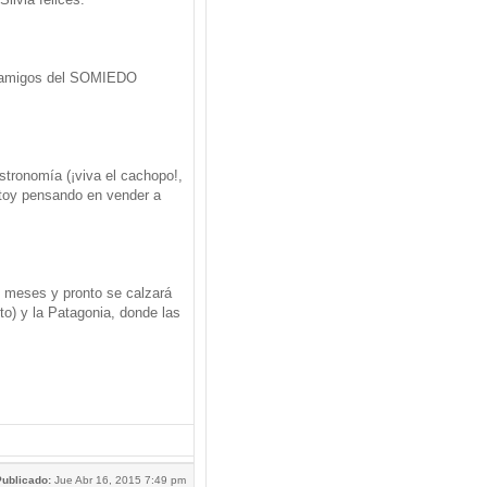
s amigos del SOMIEDO
tronomía (¡viva el cachopo!,
stoy pensando en vender a
3 meses y pronto se calzará
to) y la Patagonia, donde las
ublicado:
Jue Abr 16, 2015 7:49 pm