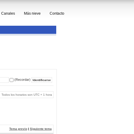
Canales
Más nieve
Contacto
(Recordar)
Todos los horarios son UTC + 1 hora
Tema previo
|
Siguiente tema