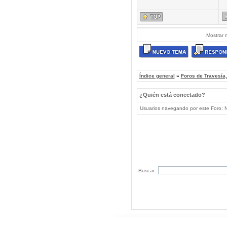
Mostrar 
Índice general
»
Foros de Travesía
¿Quién está conectado?
Usuarios navegando por este Foro: No
Buscar: