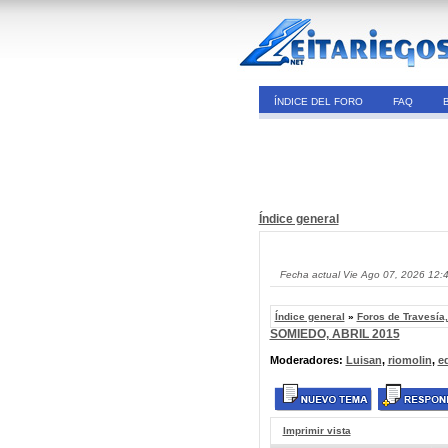
ÍNDICE DEL FORO
FAQ
Índice general
Fecha actual Vie Ago 07, 2026 12:
Índice general
»
Foros de Travesía
SOMIEDO, ABRIL 2015
Moderadores:
Luisan
,
riomolin
,
e
Imprimir vista