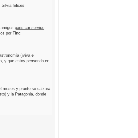
Silvia felices:
s amigos
paris car service
os por Tino:
stronomía (¡viva el
cs, y que estoy pensando en
 3 meses y pronto se calzará
eto) y la Patagonia, donde