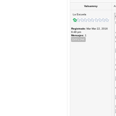
Valsamrey
A
La Escuela
Registrado:
Mar Mar 22, 2016
6:48 pm
Mensajes:
1