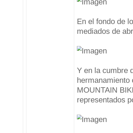
En el fondo de l
mediados de abril
Y en la cumbre 
hermanamiento 
MOUNTAIN BIKE, 
representados po