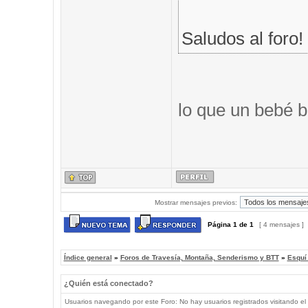
Saludos al foro!
lo que un bebé b
Mostrar mensajes previos:
Página
1
de
1
[ 4 mensajes ]
Índice general
»
Foros de Travesía, Montaña, Senderismo y BTT
»
Esquí
¿Quién está conectado?
Usuarios navegando por este Foro: No hay usuarios registrados visitando el 