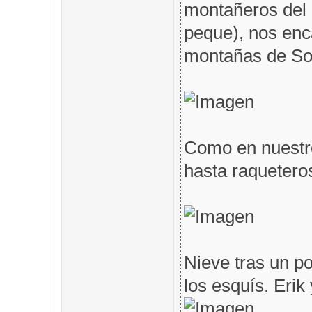
montañeros del 
peque), nos en
montañas de Som
Como en nuestro
hasta raqueteros
Nieve tras un po
los esquís. Erik 