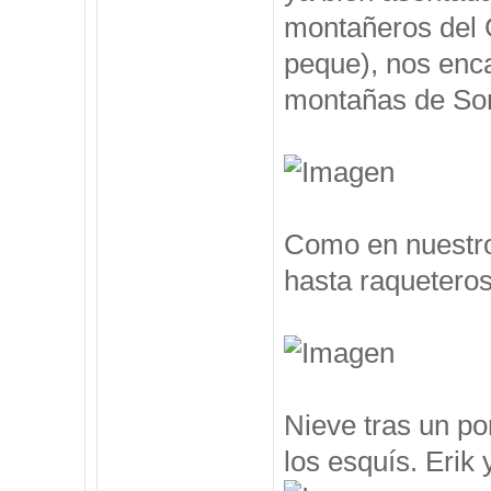
montañeros del 
peque), nos enc
montañas de Som
Como en nuestro
hasta raqueteros
Nieve tras un po
los esquís. Erik y