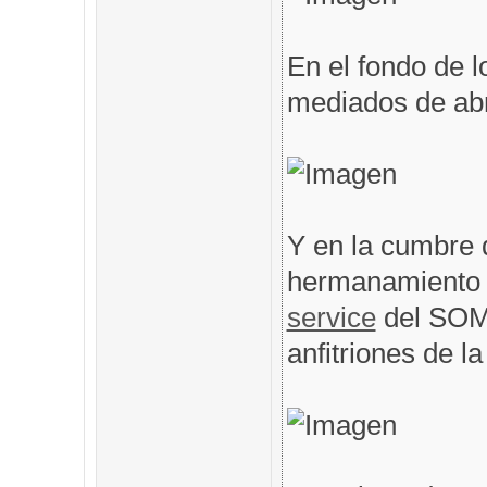
En el fondo de l
mediados de abri
Y en la cumbre 
hermanamiento 
service
del SOM
anfitriones de l