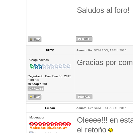
Saludos al foro!
NUTO
Asunto:
Re: SOMIEDO, ABRIL 2015
Gracias por comp
Chagunachos
Registrado:
Dom Ene 06, 2013
5:38 pm
Mensajes:
60
Luisan
Asunto:
Re: SOMIEDO, ABRIL 2015
Oleeee!!! en est
Moderador
el retoño