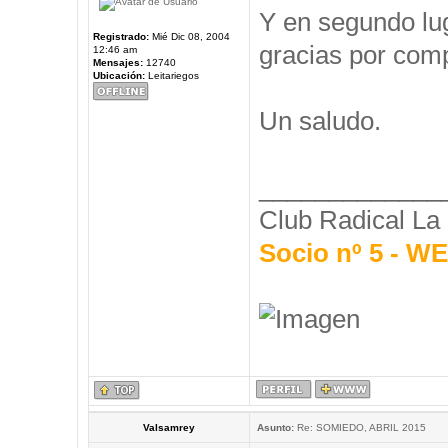
Y en segundo l
Registrado:
Mié Dic 08, 2004
gracias por comp
12:46 am
Mensajes:
12740
Ubicación:
Leitariegos
Un saludo.
_____________
Club Radical La
Socio nº 5 - 
Valsamrey
Asunto:
Re: SOMIEDO, ABRIL 2015