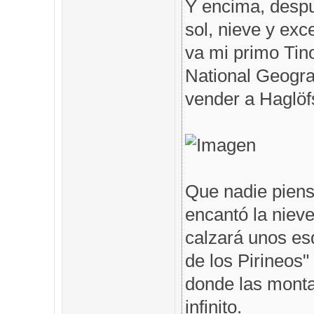
Y encima, despu
sol, nieve y exc
va mi primo Tin
National Geogra
vender a Haglöfs
Que nadie piens
encantó la nieve
calzará unos es
de los Pirineos"
donde las monta
infinito.