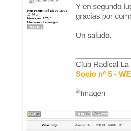
Y en segundo l
Registrado:
Mié Dic 08, 2004
gracias por comp
12:46 am
Mensajes:
12740
Ubicación:
Leitariegos
Un saludo.
_____________
Club Radical La
Socio nº 5 - 
Valsamrey
Asunto:
Re: SOMIEDO, ABRIL 2015