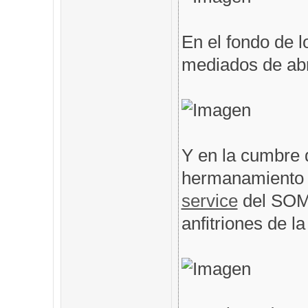
En el fondo de l
mediados de abri
Y en la cumbre 
hermanamiento 
service
del SOM
anfitriones de l