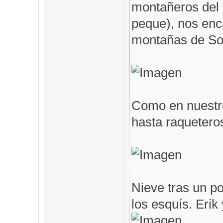
montañeros del 
peque), nos en
montañas de Som
Como en nuestro
hasta raqueteros
Nieve tras un po
los esquís. Erik 