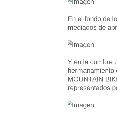
En el fondo de l
mediados de abril
Y en la cumbre 
hermanamiento 
MOUNTAIN BIKE, 
representados po