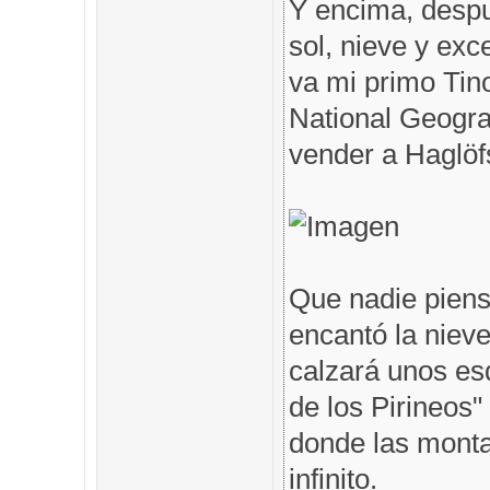
Y encima, despu
sol, nieve y exc
va mi primo Tin
National Geogra
vender a Haglöfs
Que nadie piens
encantó la nieve
calzará unos es
de los Pirineos"
donde las monta
infinito.