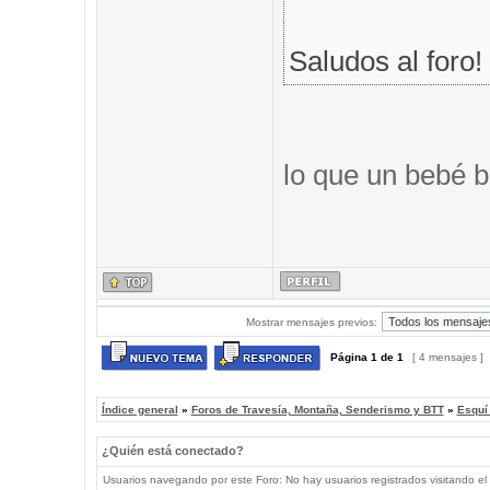
Saludos al foro!
lo que un bebé b
Mostrar mensajes previos:
Página
1
de
1
[ 4 mensajes ]
Índice general
»
Foros de Travesía, Montaña, Senderismo y BTT
»
Esquí
¿Quién está conectado?
Usuarios navegando por este Foro: No hay usuarios registrados visitando el 