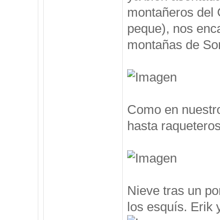
montañeros del 
peque), nos enc
montañas de Som
Como en nuestro
hasta raqueteros
Nieve tras un po
los esquís. Erik y