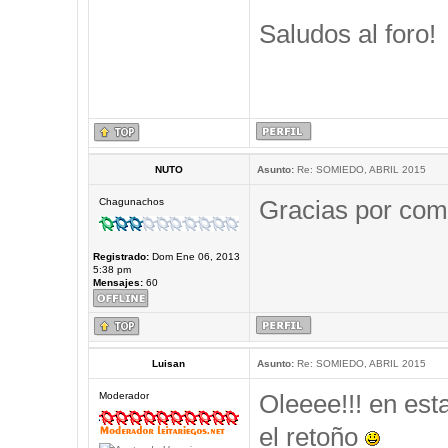
Saludos al foro!
NUTO
Asunto:
Re: SOMIEDO, ABRIL 2015
Gracias por comp
Chagunachos
Registrado:
Dom Ene 06, 2013
5:38 pm
Mensajes:
60
Luisan
Asunto:
Re: SOMIEDO, ABRIL 2015
Oleeee!!! en est
Moderador
el retoño