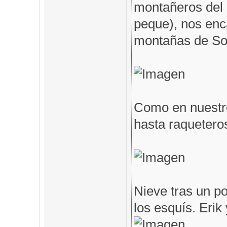
montañeros del 
peque), nos en
montañas de Som
Como en nuestro
hasta raqueteros
Nieve tras un po
los esquís. Erik 