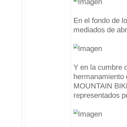
En el fondo de l
mediados de abril
Y en la cumbre 
hermanamiento 
MOUNTAIN BIKE, 
representados po