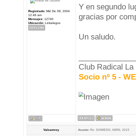
Y en segundo l
Registrado:
Mié Dic 08, 2004
gracias por comp
12:46 am
Mensajes:
12740
Ubicación:
Leitariegos
Un saludo.
_____________
Club Radical La
Socio nº 5 - 
Valsamrey
Asunto:
Re: SOMIEDO, ABRIL 2015