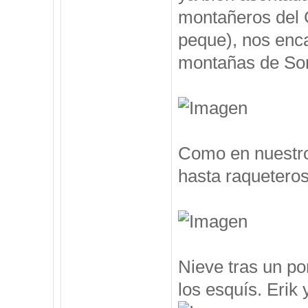
montañeros del 
peque), nos enc
montañas de Som
Como en nuestro
hasta raqueteros
Nieve tras un po
los esquís. Erik y