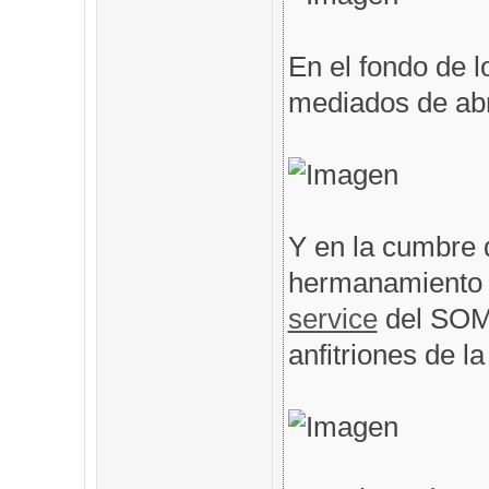
En el fondo de l
mediados de abri
Y en la cumbre 
hermanamiento 
service
del SOM
anfitriones de l