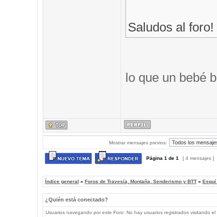
Saludos al foro!
lo que un bebé b
Mostrar mensajes previos:
Página
1
de
1
[ 4 mensajes ]
Índice general
»
Foros de Travesía, Montaña, Senderismo y BTT
»
Esquí
¿Quién está conectado?
Usuarios navegando por este Foro: No hay usuarios registrados visitando el 