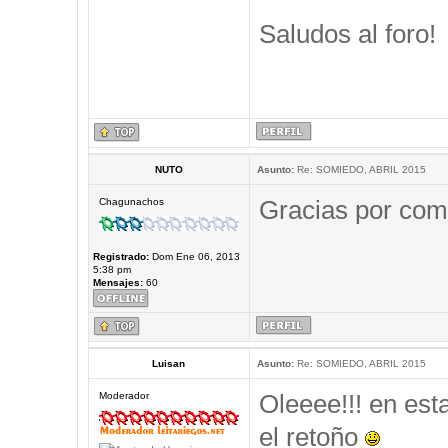
Saludos al foro!
NUTO
Asunto:
Re: SOMIEDO, ABRIL 2015
Gracias por comp
Chagunachos
Registrado:
Dom Ene 06, 2013
5:38 pm
Mensajes:
60
Luisan
Asunto:
Re: SOMIEDO, ABRIL 2015
Oleeee!!! en est
Moderador
el retoño