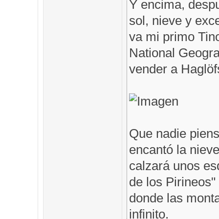
Y encima, despu
sol, nieve y exc
va mi primo Tin
National Geogra
vender a Haglöfs
Que nadie piens
encantó la nieve
calzará unos es
de los Pirineos"
donde las monta
infinito.