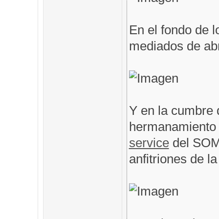
En el fondo de l
mediados de abri
Y en la cumbre 
hermanamiento 
service
del SOM
anfitriones de l