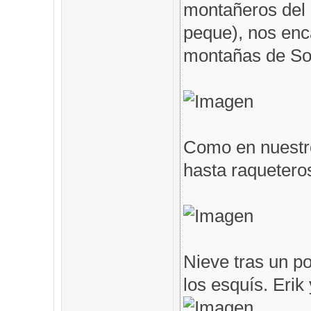
montañeros del 
peque), nos en
montañas de Som
Como en nuestro
hasta raqueteros
Nieve tras un po
los esquís. Erik 