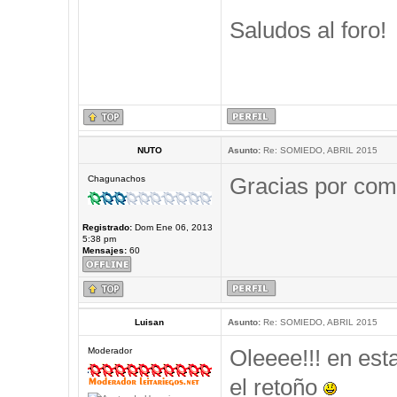
Saludos al foro!
NUTO
Asunto:
Re: SOMIEDO, ABRIL 2015
Gracias por comp
Chagunachos
Registrado:
Dom Ene 06, 2013
5:38 pm
Mensajes:
60
Luisan
Asunto:
Re: SOMIEDO, ABRIL 2015
Oleeee!!! en est
Moderador
el retoño