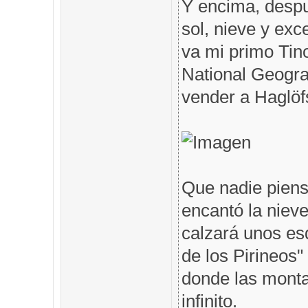
Y encima, despu
sol, nieve y exc
va mi primo Tin
National Geogra
vender a Haglöfs
Que nadie piens
encantó la nieve
calzará unos es
de los Pirineos"
donde las monta
infinito.