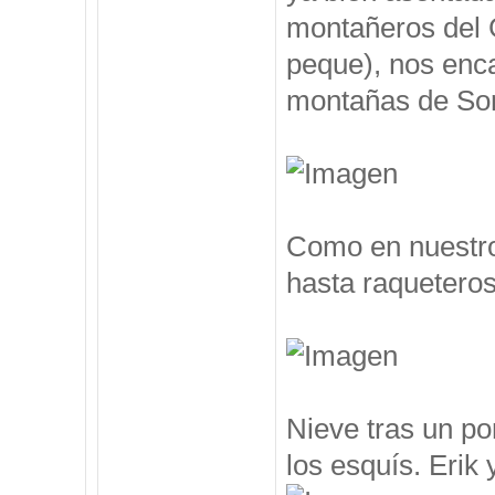
montañeros del 
peque), nos enc
montañas de Som
Como en nuestro
hasta raqueteros
Nieve tras un po
los esquís. Erik y