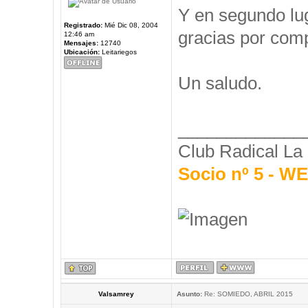
Y en segundo l
Registrado:
Mié Dic 08, 2004
gracias por comp
12:46 am
Mensajes:
12740
Ubicación:
Leitariegos
Un saludo.
_____________
Club Radical La
Socio nº 5 - 
Valsamrey
Asunto:
Re: SOMIEDO, ABRIL 2015