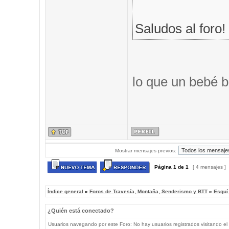
Saludos al foro!
lo que un bebé b
Mostrar mensajes previos:
Página
1
de
1
[ 4 mensajes ]
Índice general
»
Foros de Travesía, Montaña, Senderismo y BTT
»
Esquí
¿Quién está conectado?
Usuarios navegando por este Foro: No hay usuarios registrados visitando el 