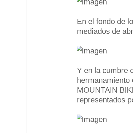
En el fondo de l
mediados de abril
Y en la cumbre 
hermanamiento 
MOUNTAIN BIKE, 
representados po