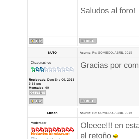
Saludos al foro!
NUTO
Asunto:
Re: SOMIEDO, ABRIL 2015
Gracias por comp
Chagunachos
Registrado:
Dom Ene 06, 2013
5:38 pm
Mensajes:
60
Luisan
Asunto:
Re: SOMIEDO, ABRIL 2015
Oleeee!!! en est
Moderador
el retoño