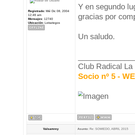
Y en segundo l
Registrado:
Mié Dic 08, 2004
gracias por comp
12:46 am
Mensajes:
12740
Ubicación:
Leitariegos
Un saludo.
_____________
Club Radical La
Socio nº 5 - 
Valsamrey
Asunto:
Re: SOMIEDO, ABRIL 2015