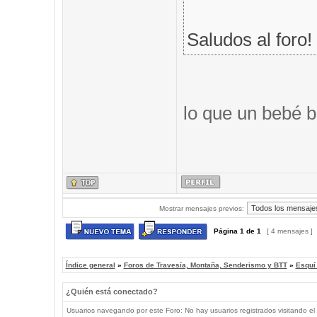
Saludos al foro!
lo que un bebé b
Mostrar mensajes previos:
Página
1
de
1
[ 4 mensajes ]
Índice general
»
Foros de Travesía, Montaña, Senderismo y BTT
»
Esquí
¿Quién está conectado?
Usuarios navegando por este Foro: No hay usuarios registrados visitando el 