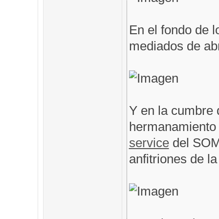
En el fondo de l
mediados de abri
Y en la cumbre 
hermanamiento 
service
del SOM
anfitriones de l