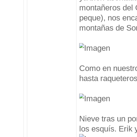
montañeros del 
peque), nos enc
montañas de Som
Como en nuestro
hasta raqueteros
Nieve tras un po
los esquís. Erik y