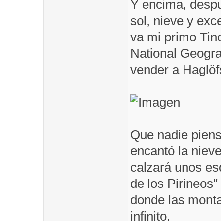
Y encima, despu
sol, nieve y exc
va mi primo Tin
National Geogra
vender a Haglöfs
Que nadie piens
encantó la nieve
calzará unos es
de los Pirineos"
donde las monta
infinito.