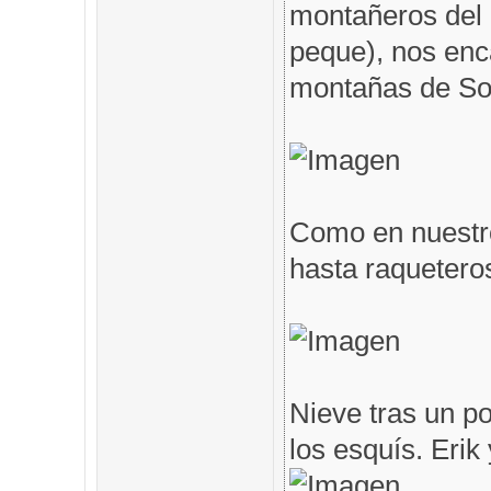
montañeros del 
peque), nos en
montañas de Som
Como en nuestro
hasta raqueteros
Nieve tras un po
los esquís. Erik 