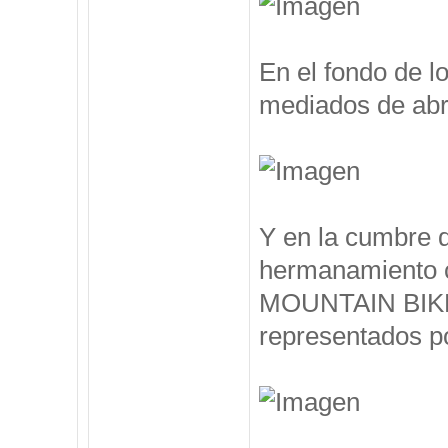
En el fondo de l
mediados de abril
Y en la cumbre 
hermanamiento 
MOUNTAIN BIKE, 
representados po