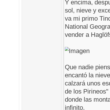
Y encima, despu
sol, nieve y exc
va mi primo Tin
National Geogra
vender a Haglöfs
Que nadie piens
encantó la nieve
calzará unos es
de los Pirineos"
donde las monta
infinito.