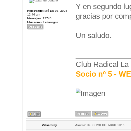
Y en segundo l
Registrado:
Mié Dic 08, 2004
gracias por comp
12:46 am
Mensajes:
12740
Ubicación:
Leitariegos
Un saludo.
_____________
Club Radical La
Socio nº 5 - 
Valsamrey
Asunto:
Re: SOMIEDO, ABRIL 2015