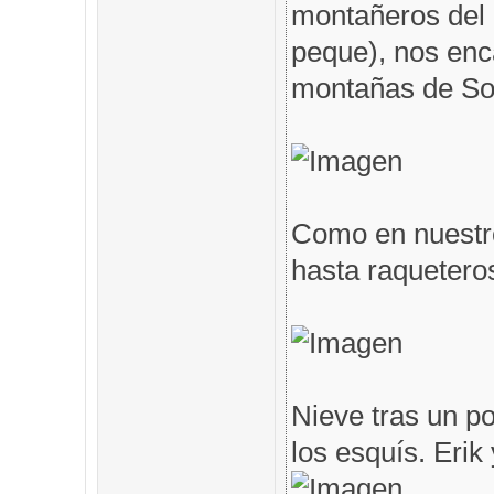
montañeros del 
peque), nos en
montañas de Som
Como en nuestro
hasta raqueteros
Nieve tras un po
los esquís. Erik 