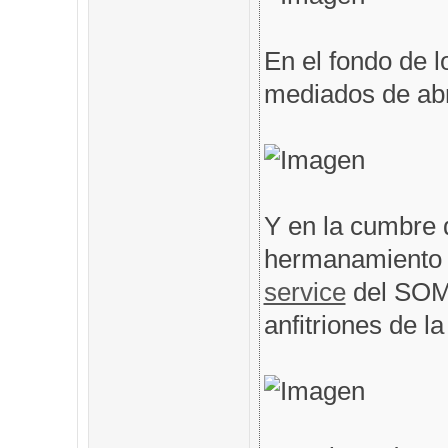
En el fondo de l
mediados de abri
Y en la cumbre 
hermanamiento 
service
del SOM
anfitriones de l