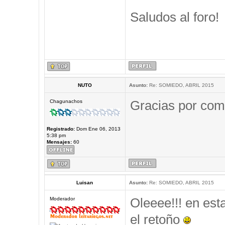
Saludos al foro!
NUTO
Asunto:
Re: SOMIEDO, ABRIL 2015
Gracias por comp
Chagunachos
Registrado:
Dom Ene 06, 2013
5:38 pm
Mensajes:
60
Luisan
Asunto:
Re: SOMIEDO, ABRIL 2015
Oleeee!!! en est
Moderador
el retoño