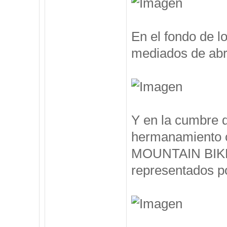
En el fondo de l
mediados de abril
Y en la cumbre 
hermanamiento 
MOUNTAIN BIKE, 
representados po