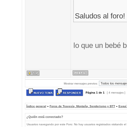
Saludos al foro!
lo que un bebé b
Mostrar mensajes previos:
Página
1
de
1
[ 4 mensajes ]
Índice general
»
Foros de Travesía, Montaña, Senderismo y BTT
»
Esquí
¿Quién está conectado?
Usuarios navegando por este Foro: No hay usuarios registrados visitando el 