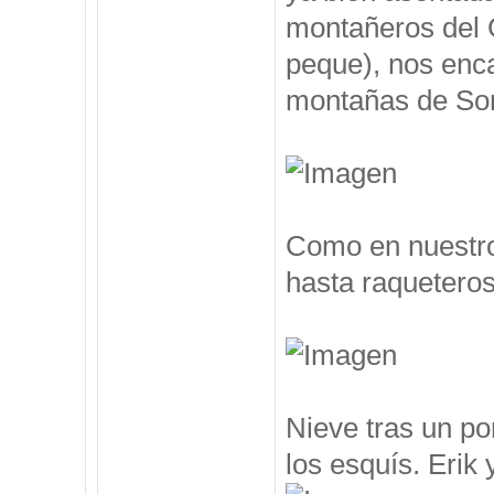
montañeros del 
peque), nos enc
montañas de Som
Como en nuestro
hasta raqueteros
Nieve tras un po
los esquís. Erik y