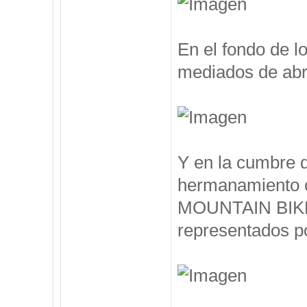
En el fondo de l
mediados de abril
Y en la cumbre 
hermanamiento 
MOUNTAIN BIKE, 
representados po