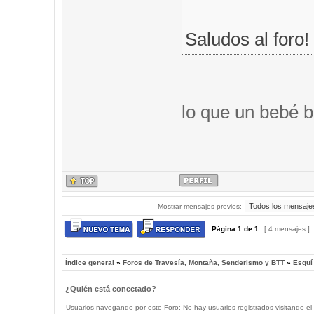
Saludos al foro!
lo que un bebé b
Mostrar mensajes previos:
Página
1
de
1
[ 4 mensajes ]
Índice general
»
Foros de Travesía, Montaña, Senderismo y BTT
»
Esquí
¿Quién está conectado?
Usuarios navegando por este Foro: No hay usuarios registrados visitando el 