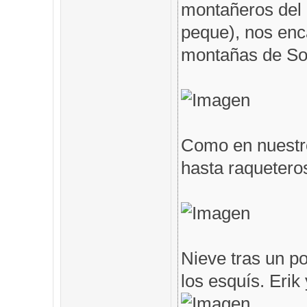
montañeros del 
peque), nos en
montañas de Som
Como en nuestro
hasta raqueteros
Nieve tras un po
los esquís. Erik 