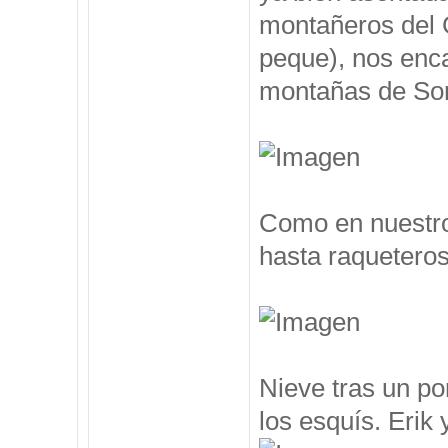
montañeros del 
peque), nos enc
montañas de Som
Como en nuestro
hasta raqueteros
Nieve tras un po
los esquís. Erik y