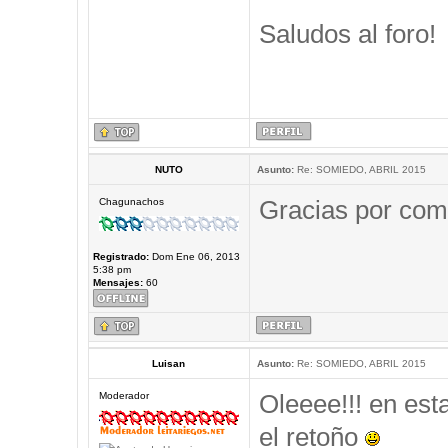
Saludos al foro!
NUTO
Asunto:
Re: SOMIEDO, ABRIL 2015
Gracias por comp
Chagunachos
Registrado:
Dom Ene 06, 2013
5:38 pm
Mensajes:
60
Luisan
Asunto:
Re: SOMIEDO, ABRIL 2015
Oleeee!!! en est
Moderador
el retoño