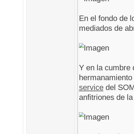
En el fondo de l
mediados de abri
Y en la cumbre 
hermanamiento 
service
del SOM
anfitriones de l