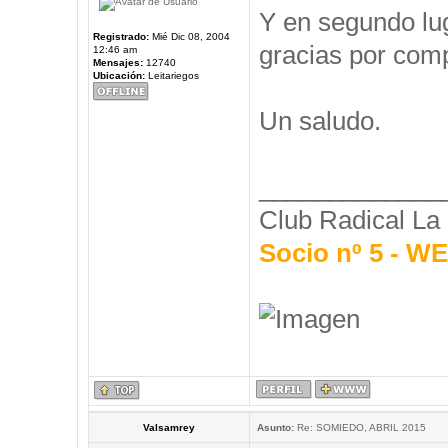
Y en segundo l
Registrado:
Mié Dic 08, 2004
gracias por comp
12:46 am
Mensajes:
12740
Ubicación:
Leitariegos
Un saludo.
_____________
Club Radical La
Socio nº 5 - 
Valsamrey
Asunto:
Re: SOMIEDO, ABRIL 2015