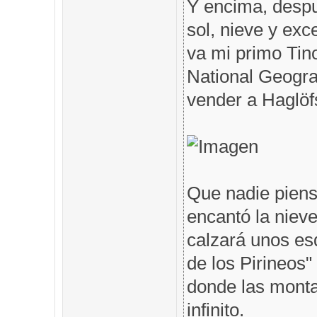
Y encima, despu
sol, nieve y exc
va mi primo Tin
National Geogra
vender a Haglöfs
Que nadie piens
encantó la nieve
calzará unos es
de los Pirineos"
donde las monta
infinito.