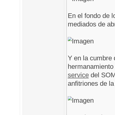
En el fondo de l
mediados de abri
Y en la cumbre 
hermanamiento 
service
del SOM
anfitriones de l