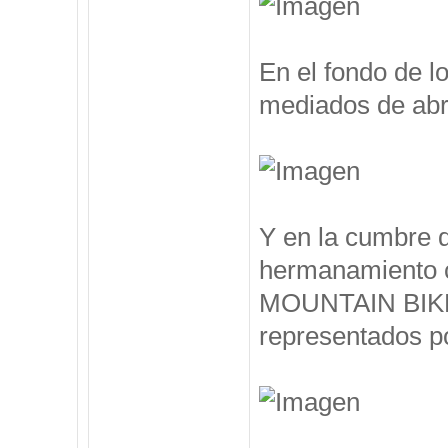
En el fondo de l
mediados de abril
Y en la cumbre 
hermanamiento 
MOUNTAIN BIKE, 
representados po