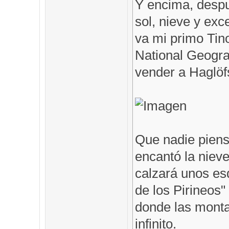
Y encima, despu
sol, nieve y exc
va mi primo Tin
National Geogra
vender a Haglöfs
Que nadie piens
encantó la nieve
calzará unos es
de los Pirineos"
donde las monta
infinito.