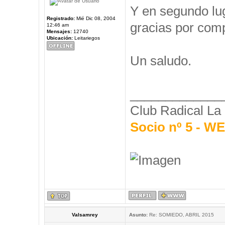
Y en segundo l
Registrado:
Mié Dic 08, 2004
gracias por comp
12:46 am
Mensajes:
12740
Ubicación:
Leitariegos
Un saludo.
_____________
Club Radical La
Socio nº 5 - 
Valsamrey
Asunto:
Re: SOMIEDO, ABRIL 2015