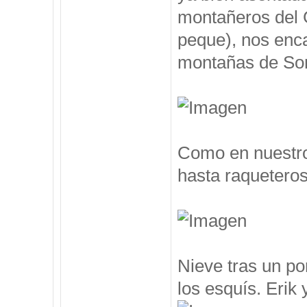
montañeros del 
peque), nos enc
montañas de Som
Como en nuestro
hasta raqueteros
Nieve tras un po
los esquís. Erik y