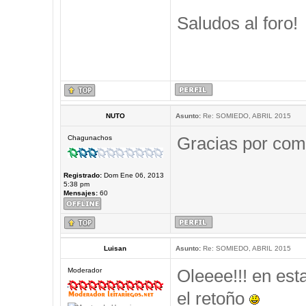
Saludos al foro!
NUTO
Asunto:
Re: SOMIEDO, ABRIL 2015
Gracias por comp
Chagunachos
Registrado:
Dom Ene 06, 2013
5:38 pm
Mensajes:
60
Luisan
Asunto:
Re: SOMIEDO, ABRIL 2015
Oleeee!!! en est
Moderador
el retoño