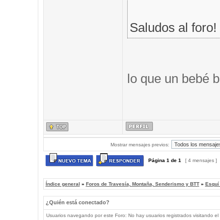
Saludos al foro!
lo que un bebé b
Mostrar mensajes previos:
Página
1
de
1
[ 4 mensajes ]
Índice general
»
Foros de Travesía, Montaña, Senderismo y BTT
»
Esquí
¿Quién está conectado?
Usuarios navegando por este Foro: No hay usuarios registrados visitando el 