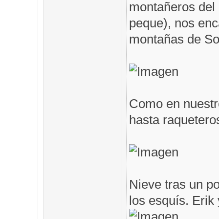
montañeros del 
peque), nos en
montañas de Som
Como en nuestro
hasta raqueteros
Nieve tras un po
los esquís. Erik 