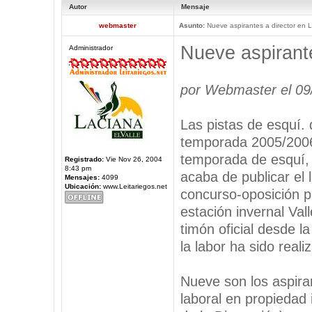
Autor
Mensaje
webmaster
Asunto:
Nueve aspirantes a director en L
Nueve aspirante
Administrador
por Webmaster el 09
Las pistas de esquí. 
temporada 2005/2006.
temporada de esquí, c
Registrado:
Vie Nov 26, 2004
8:43 pm
acaba de publicar el 
Mensajes:
4099
Ubicación:
www.Leitariegos.net
concurso-oposición pa
estación invernal Vall
timón oficial desde 
la labor ha sido real
Nueve son los aspira
laboral en propiedad 