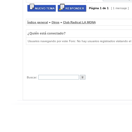
Página
1
de
1
[ 1 mensaje ]
Índice general
»
Otros
»
Club Radical LA MONA
¿Quién está conectado?
Usuarios navegando por este Foro: No hay usuarios registrados visitando el 
Buscar: