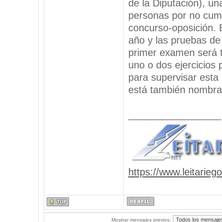
de la Diputación), una
personas por no cumpl
concurso-oposición. 
año y las pruebas de 
primer examen será t
uno o dos ejercicios 
para supervisar esta
está también nombrad
_________________
https://www.leitarieg
Mostrar mensajes previos: